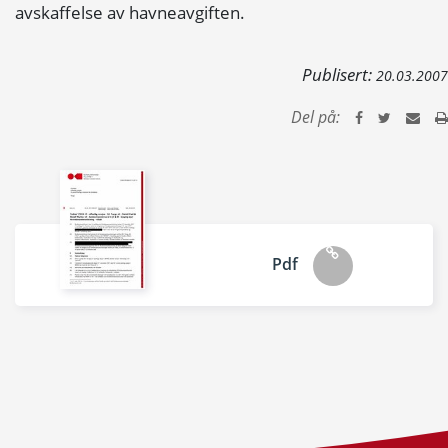
avskaffelse av havneavgiften.
Publisert:
20.03.2007
Del på:
Pdf