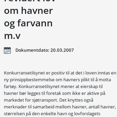
om havner
og farvann
m.v
Dokumentdato: 20.03.2007
Konkurransetilsynet er positiv til at det i loven inntas en
ny prinsippbestemmelse om havners plikt til å motta
fartøy. Konkurransetilsynet mener at eierskap til
havner bør legges til foretak som ikke er aktive på
markedet for sjøtransport. Det knyttes også
merknader til samarbeid mellom havner, antall havner,
størrelsen på den enkelte havn og lovforslagets