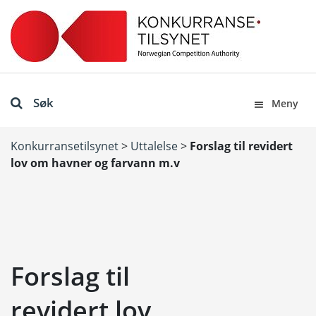
Søk
Meny
Konkurransetilsynet
>
Uttalelse
>
Forslag til revidert
lov om havner og farvann m.v
Forslag til
revidert lov