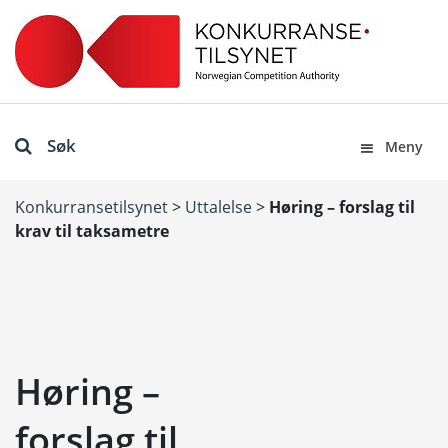
Søk
Meny
Konkurransetilsynet
>
Uttalelse
>
Høring – forslag til
krav til taksametre
Høring –
forslag til