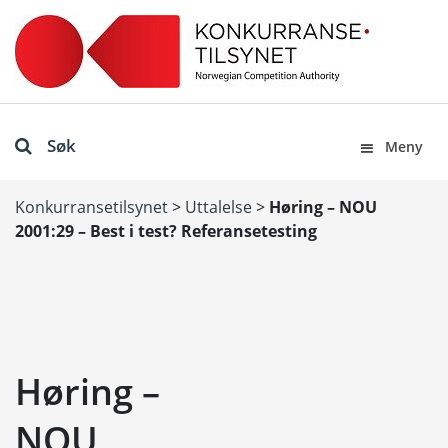
Søk
Meny
Konkurransetilsynet
>
Uttalelse
>
Høring – NOU
2001:29 – Best i test? Referansetesting
Høring –
NOU