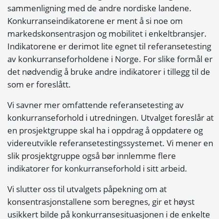
sammenligning med de andre nordiske landene.
Konkurranseindikatorene er ment å si noe om
markedskonsentrasjon og mobilitet i enkeltbransjer.
Indikatorene er derimot lite egnet til referansetesting
av konkurranseforholdene i Norge. For slike formål er
det nødvendig å bruke andre indikatorer i tillegg til de
som er foreslått.
Vi savner mer omfattende referansetesting av
konkurranseforhold i utredningen. Utvalget foreslår at
en prosjektgruppe skal ha i oppdrag å oppdatere og
videreutvikle referansetestingssystemet. Vi mener en
slik prosjektgruppe også bør innlemme flere
indikatorer for konkurranseforhold i sitt arbeid.
Vi slutter oss til utvalgets påpekning om at
konsentrasjonstallene som beregnes, gir et høyst
usikkert bilde på konkurransesituasjonen i de enkelte