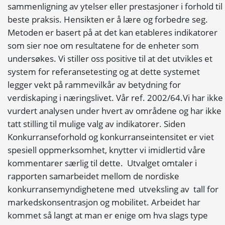
sammenligning av ytelser eller prestasjoner i forhold til
beste praksis. Hensikten er å lære og forbedre seg.
Metoden er basert på at det kan etableres indikatorer
som sier noe om resultatene for de enheter som
undersøkes. Vi stiller oss positive til at det utvikles et
system for referansetesting og at dette systemet
legger vekt på rammevilkår av betydning for
verdiskaping i næringslivet. Vår ref. 2002/64.Vi har ikke
vurdert analysen under hvert av områdene og har ikke
tatt stilling til mulige valg av indikatorer. Siden
Konkurranseforhold og konkurranseintensitet er viet
spesiell oppmerksomhet, knytter vi imidlertid våre
kommentarer særlig til dette. Utvalget omtaler i
rapporten samarbeidet mellom de nordiske
konkurransemyndighetene med utveksling av tall for
markedskonsentrasjon og mobilitet. Arbeidet har
kommet så langt at man er enige om hva slags type