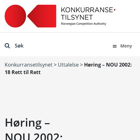
Søk
Meny
Konkurransetilsynet
>
Uttalelse
>
Høring – NOU 2002:
18 Rett til Rett
Høring –
NOU 2002: