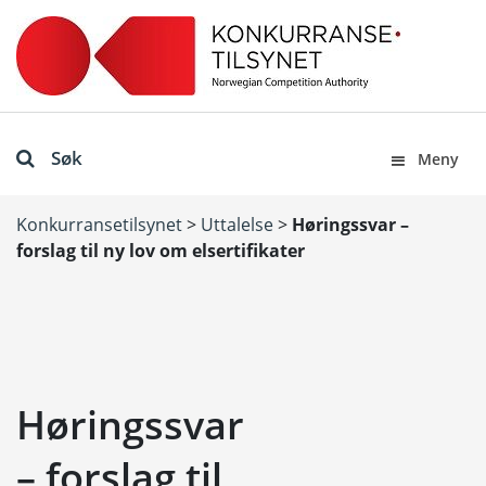
Søk
Meny
Konkurransetilsynet
>
Uttalelse
>
Høringssvar –
forslag til ny lov om elsertifikater
Høringssvar
– forslag til