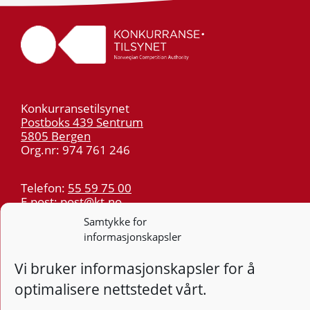
Konkurransetilsynet
Postboks 439 Sentrum
5805 Bergen
Org.nr: 974 761 246
Telefon:
55 59 75 00
E-post:
post@kt.no
Samtykke for
Nyhetsvarsel >>
informasjonskapsler
Personvern
Vi bruker informasjonskapsler for å
optimalisere nettstedet vårt.
Tilgjengelighetserklæring