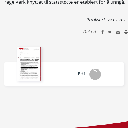
regelverk knyttet til statsstøtte er etablert for å unngå.
Publisert:
24.01.2011
Del på:
Pdf