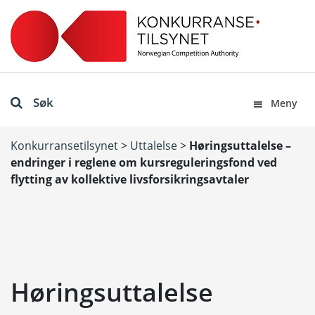
Søk
Meny
Konkurransetilsynet
>
Uttalelse
>
Høringsuttalelse –
endringer i reglene om kursreguleringsfond ved
flytting av kollektive livsforsikringsavtaler
Høringsuttalelse