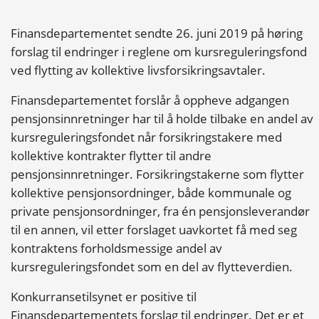
Finansdepartementet sendte 26. juni 2019 på høring
forslag til endringer i reglene om kursreguleringsfond
ved flytting av kollektive livsforsikringsavtaler.
Finansdepartementet forslår å oppheve adgangen
pensjonsinnretninger har til å holde tilbake en andel av
kursreguleringsfondet når forsikringstakere med
kollektive kontrakter flytter til andre
pensjonsinnretninger. Forsikringstakerne som flytter
kollektive pensjonsordninger, både kommunale og
private pensjonsordninger, fra én pensjonsleverandør
til en annen, vil etter forslaget uavkortet få med seg
kontraktens forholdsmessige andel av
kursreguleringsfondet som en del av flytteverdien.
Konkurransetilsynet er positive til
Finansdepartementets forslag til endringer. Det er et