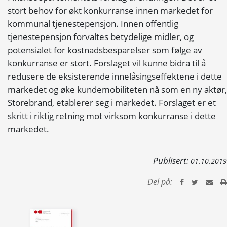
stort behov for økt konkurranse innen markedet for
kommunal tjenestepensjon. Innen offentlig
tjenestepensjon forvaltes betydelige midler, og
potensialet for kostnadsbesparelser som følge av
konkurranse er stort. Forslaget vil kunne bidra til å
redusere de eksisterende innelåsingseffektene i dette
markedet og øke kundemobiliteten nå som en ny aktør,
Storebrand, etablerer seg i markedet. Forslaget er et
skritt i riktig retning mot virksom konkurranse i dette
markedet.
Publisert:
01.10.2019
Del på: