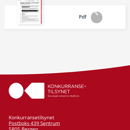
Pdf
Konkurransetilsynet
Postboks 439 Sentrum
5805 Bergen