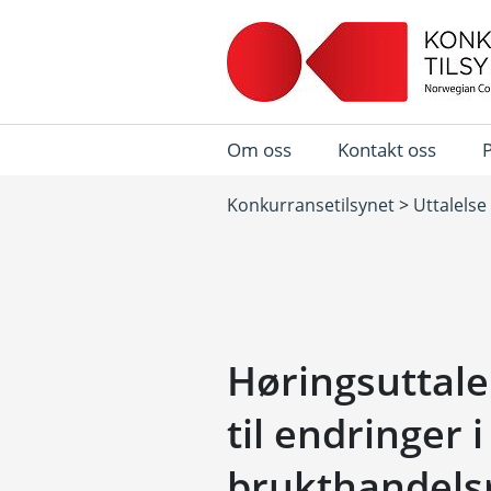
Om oss
Kontakt oss
Konkurransetilsynet
>
Uttalelse
Høringsuttalel
til endringer i
brukthandels