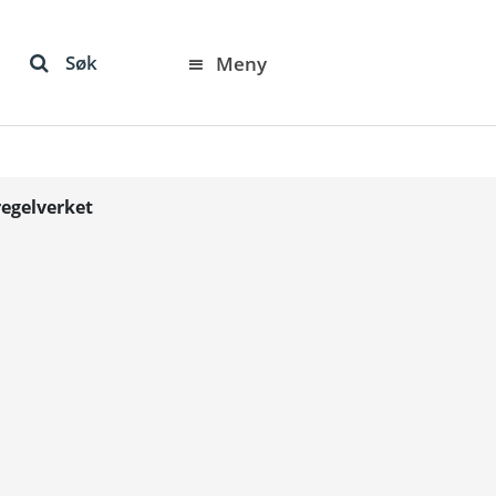
Søk
Meny
regelverket