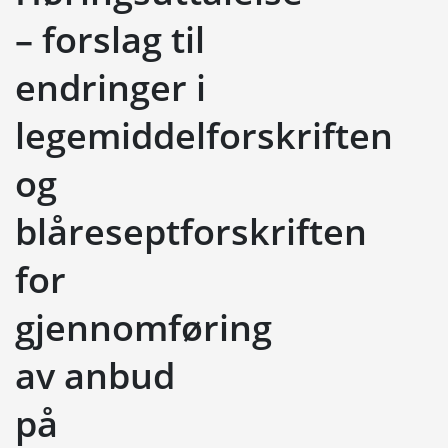
– forslag til
endringer i
legemiddelforskriften
og
blåreseptforskriften
for
gjennomføring
av anbud
på