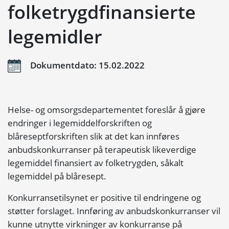
folketrygdfinansierte
legemidler
Dokumentdato: 15.02.2022
Helse- og omsorgsdepartementet foreslår å gjøre
endringer i legemiddelforskriften og
blåreseptforskriften slik at det kan innføres
anbudskonkurranser på terapeutisk likeverdige
legemiddel finansiert av folketrygden, såkalt
legemiddel på blåresept.
Konkurransetilsynet er positive til endringene og
støtter forslaget. Innføring av anbudskonkurranser vil
kunne utnytte virkninger av konkurranse på