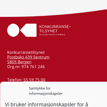
Konkurransetilsynet
Postboks 439 Sentrum
5805 Bergen
Org.nr: 974 761 246
Telefon:
55 59 75 00
E-post:
post@kt.no
Samtykke for
Nyhetsvarsel >>
informasjonskapsler
Vi bruker informasjonskapsler for å
Personvern