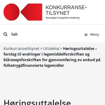
Søk
Meny
Konkurransetilsynet
>
Uttalelse
>
Høringsuttalelse –
forslag til endringer i legemiddelforskriften og
blåreseptforskriften for gjennomføring av anbud på
folketrygdfinansierte legemidler
Høringsuttalelse