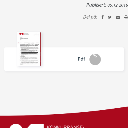
Publisert:
05.12.2016
Del på:
Pdf