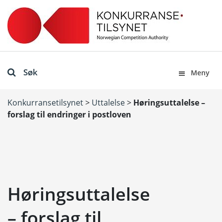
Søk
Meny
Konkurransetilsynet
>
Uttalelse
>
Høringsuttalelse –
forslag til endringer i postloven
Høringsuttalelse
– forslag til