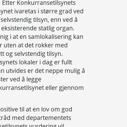
. Etter Konkurransetilsynets
ynet ivaretas i større grad ved
 selvstendig tilsyn, enn ved å
 eksisterende statlig organ.
nig i at en samlokalisering kan
 uten at det rokker med
tt og selvstendig tilsyn.
nets lokaler i dag er fullt
kan utvides er det neppe mulig å
ter ved å legge
nkurransetilsynet eller gjennom
sitive til at en lov om god
 tråd med departementets
etilsynets vurdering vil