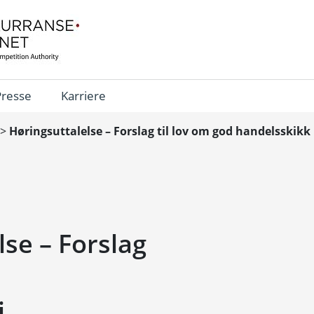
Presse
Karriere
>
Høringsuttalelse – Forslag til lov om god handelsskikk
lse – Forslag
i