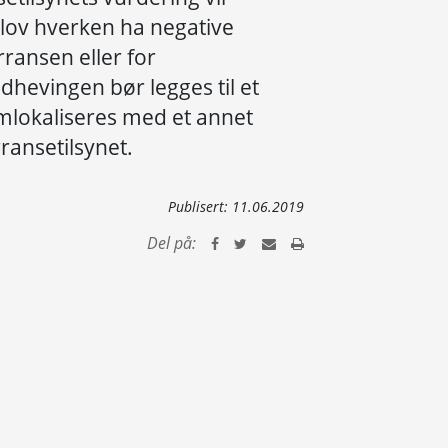
 lov hverken ha negative
ransen eller for
hevingen bør legges til et
mlokaliseres med et annet
ransetilsynet.
Publisert:
11.06.2019
Del på: