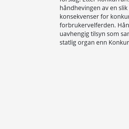
håndhevingen av en slik
konsekvenser for konkur
forbrukervelferden. Hånd
uavhengig tilsyn som sa
statlig organ enn Konkur