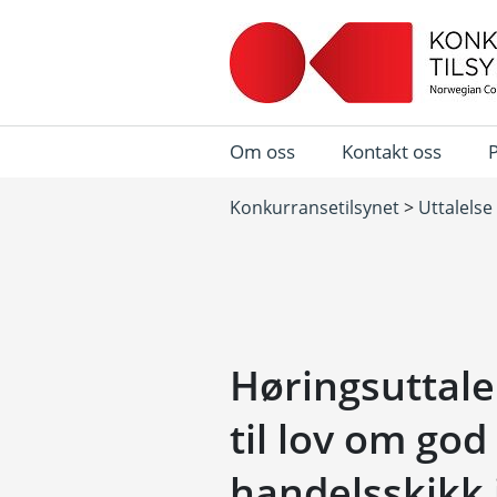
Om oss
Kontakt oss
Konkurransetilsynet
>
Uttalelse
Høringsuttale
til lov om god
handelsskikk 