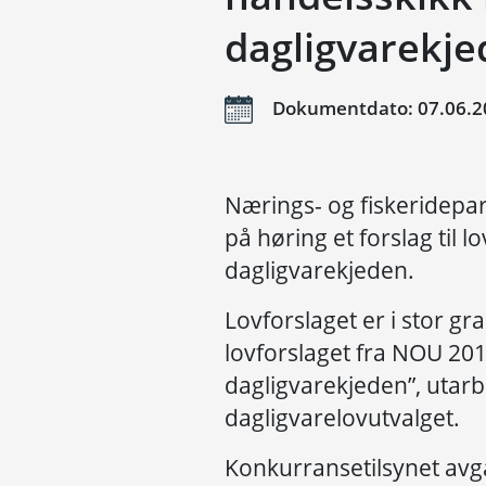
dagligvarekj
Dokumentdato: 07.06.2
Nærings- og fiskeridepar
på høring et forslag til 
dagligvarekjeden.
Lovforslaget er i stor 
lovforslaget fra NOU 201
dagligvarekjeden”, utarb
dagligvarelovutvalget.
Konkurransetilsynet avg