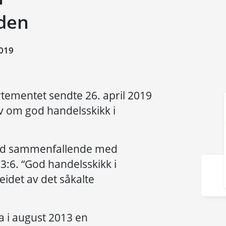
eden
019
tementet sendte 26. april 2019
lov om god handelsskikk i
grad sammenfallende med
3:6. “God handelsskikk i
eidet av det såkalte
a i august 2013 en