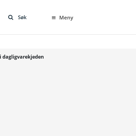
Søk
Meny
 i dagligvarekjeden