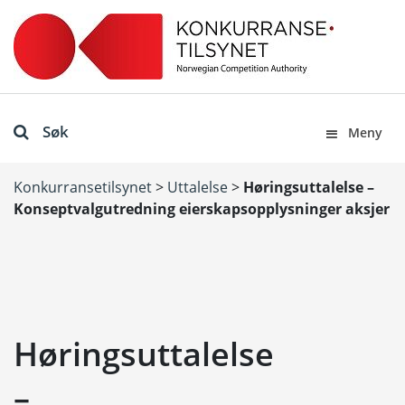
Søk
Meny
Konkurransetilsynet
>
Uttalelse
>
Høringsuttalelse –
Konseptvalgutredning eierskapsopplysninger aksjer
Høringsuttalelse
–