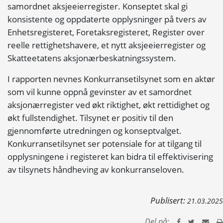
samordnet aksjeeierregister. Konseptet skal gi
konsistente og oppdaterte opplysninger på tvers av
Enhetsregisteret, Foretaksregisteret, Register over
reelle rettighetshavere, et nytt aksjeeierregister og
Skatteetatens aksjonærbeskatningssystem.
I rapporten nevnes Konkurransetilsynet som en aktør
som vil kunne oppnå gevinster av et samordnet
aksjonærregister ved økt riktighet, økt rettidighet og
økt fullstendighet. Tilsynet er positiv til den
gjennomførte utredningen og konseptvalget.
Konkurransetilsynet ser potensiale for at tilgang til
opplysningene i registeret kan bidra til effektivisering
av tilsynets håndheving av konkurranseloven.
Publisert:
21.03.2025
Del på: