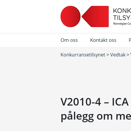
Om oss
Kontakt oss
Konkurransetilsynet
>
Vedtak
>
V2010-4 – ICA
pålegg om me