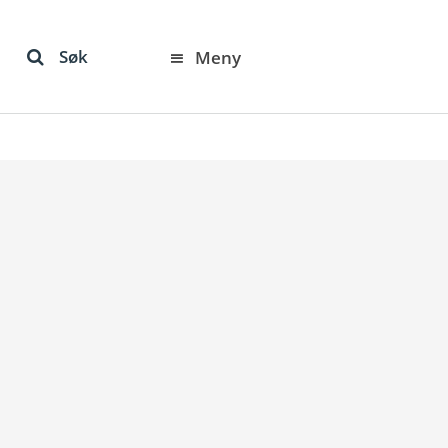
Søk
Meny