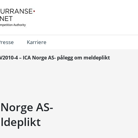
Presse
Karriere
V2010-4 – ICA Norge AS- pålegg om meldeplikt
 Norge AS-
ldeplikt