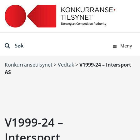
Søk
Meny
Konkurransetilsynet
>
Vedtak
>
V1999-24 – Intersport
AS
V1999-24 –
Intersport