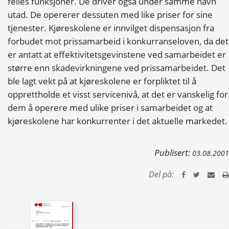
felles funksjoner. De driver også under samme navn
utad. De opererer dessuten med like priser for sine
tjenester. Kjøreskolene er innvilget dispensasjon fra
forbudet mot prissamarbeid i konkurranseloven, da det
er antatt at effektivitetsgevinstene ved samarbeidet er
større enn skadevirkningene ved prissamarbeidet. Det
ble lagt vekt på at kjøreskolene er forpliktet til å
opprettholde et visst servicenivå, at det er vanskelig for
dem å operere med ulike priser i samarbeidet og at
kjøreskolene har konkurrenter i det aktuelle markedet.
Publisert:
03.08.2001
Del på: