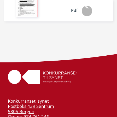
Pdf
Konkurransetilsynet
Postboks 439 Sentrum
5805 Bergen
Org.nr: 974 761 246