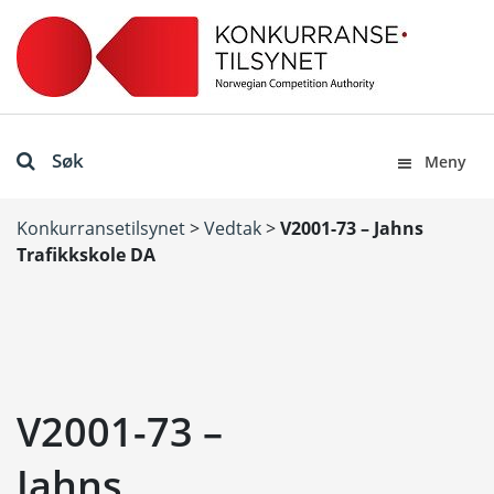
Søk
Meny
Konkurransetilsynet
>
Vedtak
>
V2001-73 – Jahns
Trafikkskole DA
V2001-73 –
Jahns