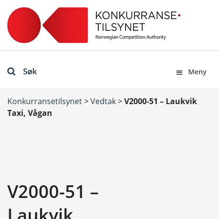
Søk
Meny
Konkurransetilsynet
>
Vedtak
>
V2000-51 – Laukvik
Taxi, Vågan
V2000-51 –
Laukvik