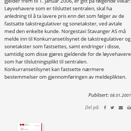
gjelder frem til 1. januar 2006, er gitt på følgende vilkår:
Løyvehavere som er tilsluttet sentralen, skal ha
anledning til å ta lavere pris enn det som følger av de
fastsatte takstregulativer og sonetakster, ved avtale
med den enkelte kunde. Norgestaxi Stavanger AS må
melde inn til Konkurransetilsynet de takstregulativer og
sonetakster som fastsettes, samt endringer i disse,
samtidig som disse gjøres gjeldende for de løyvehavere
som har tilslutningsplikt til sentralen.
Konkurransetilsynet kan fastsette nærmere
bestemmelser om gjennomføringen av meldeplikten.
Publisert:
08.01.2001
Del på: