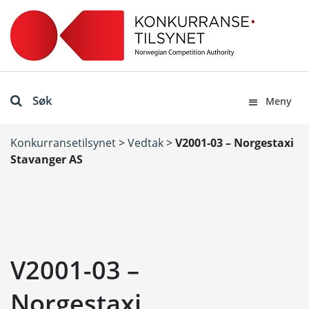
Søk
Meny
Konkurransetilsynet
>
Vedtak
>
V2001-03 – Norgestaxi
Stavanger AS
V2001-03 –
Norgestaxi