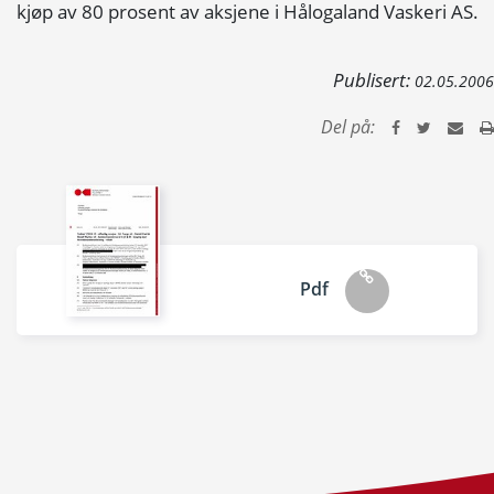
kjøp av 80 prosent av aksjene i Hålogaland Vaskeri AS.
Publisert:
02.05.2006
Del på:
Pdf