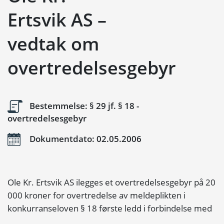
Ertsvik AS –
vedtak om
overtredelsesgebyr
Bestemmelse: § 29 jf. § 18 -
overtredelsesgebyr
Dokumentdato: 02.05.2006
Ole Kr. Ertsvik AS ilegges et overtredelsesgebyr på 20
000 kroner for overtredelse av meldeplikten i
konkurranseloven § 18 første ledd i forbindelse med