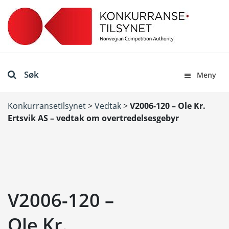
Søk
Meny
Konkurransetilsynet
>
Vedtak
>
V2006-120 – Ole Kr.
Ertsvik AS – vedtak om overtredelsesgebyr
V2006-120 –
Ole Kr.