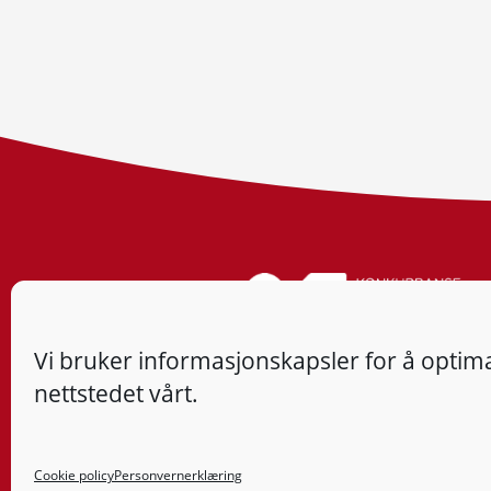
Vi bruker informasjonskapsler for å optima
nettstedet vårt.
Cookie policy
Personvernerklæring