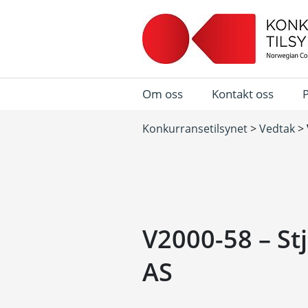
Om oss
Kontakt oss
Konkurransetilsynet
>
Vedtak
>
V2000-58 – St
AS