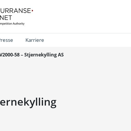
Presse
Karriere
V2000-58 – Stjernekylling AS
jernekylling