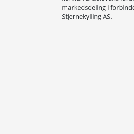
markedsdeling i forbind
Stjernekylling AS.