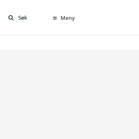
Søk
Meny