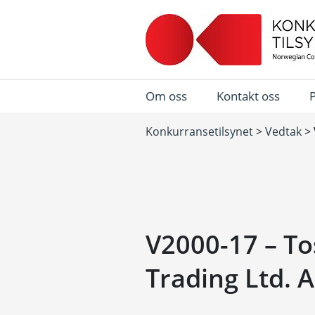
Om oss
Kontakt oss
Konkurransetilsynet
>
Vedtak
>
V2000-17 – To
Trading Ltd. 