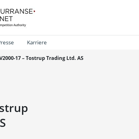
Presse
Karriere
V2000-17 – Tostrup Trading Ltd. AS
strup
AS