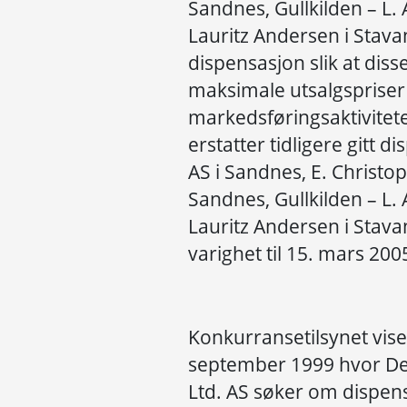
Sandnes, Gullkilden – L.
Lauritz Andersen i Stava
dispensasjon slik at di
maksimale utsalgspriser
markedsføringsaktivitet
erstatter tidligere gitt d
AS i Sandnes, E. Christop
Sandnes, Gullkilden – L.
Lauritz Andersen i Stava
varighet til 15. mars 200
Konkurransetilsynet viser
september 1999 hvor De
Ltd. AS søker om dispen