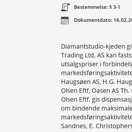
Bestemmelse: § 3-1
Dokumentdato: 16.02.2
Diamantstudio-kjeden gis
Trading Ltd. AS kan fas
utsalgspriser i forbinde
markedsføringsaktivitete
Haugsøen AS, H.G. Haug
Olsen Eftf, Oasen AS Th. 
Olsen Eftf. gis dispensas
om bindende maksimale u
markedsføringsaktivitete
Sandnes, E. Christophers