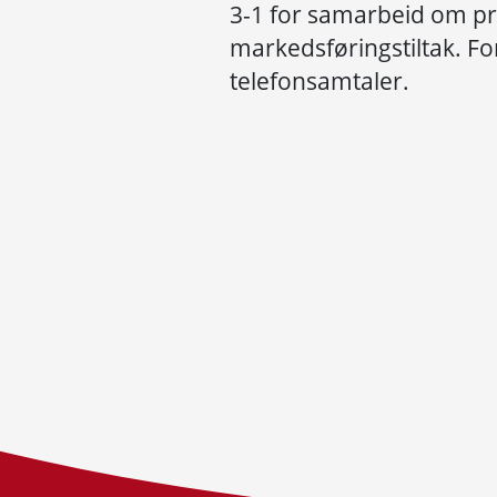
3-1 for samarbeid om pri
markedsføringstiltak. For
telefonsamtaler.