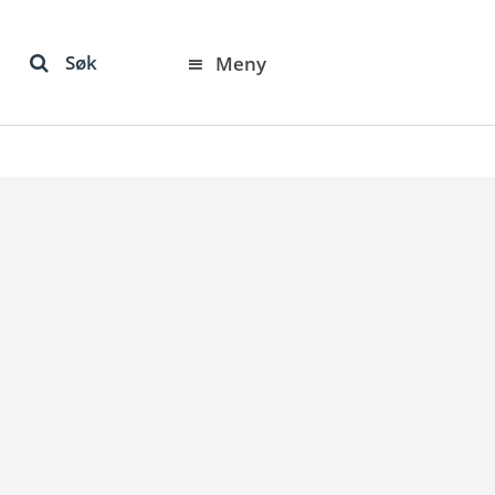
Søk
Meny