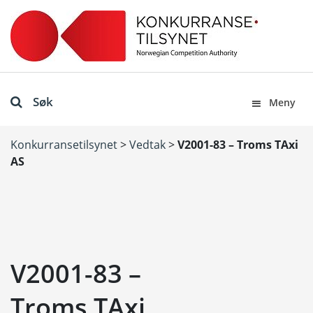
Søk
Meny
Konkurransetilsynet
>
Vedtak
>
V2001-83 – Troms TAxi
AS
V2001-83 –
Troms TAxi