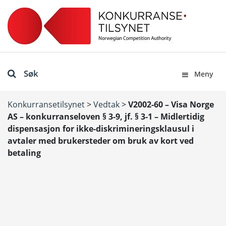
Søk
Meny
Konkurransetilsynet
>
Vedtak
>
V2002-60 – Visa Norge
AS – konkurranseloven § 3-9, jf. § 3-1 – Midlertidig
dispensasjon for ikke-diskrimineringsklausul i
avtaler med brukersteder om bruk av kort ved
betaling