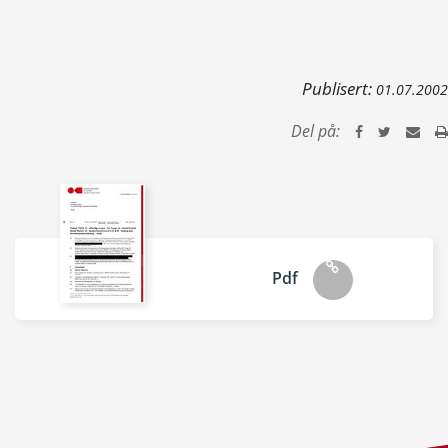
Publisert:
01.07.2002
Del på:
Pdf