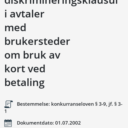
i avtaler
med
brukersteder
om bruk av
kort ved
betaling
Bestemmelse: konkurranseloven § 3-9, jf. § 3-
1
Dokumentdato: 01.07.2002