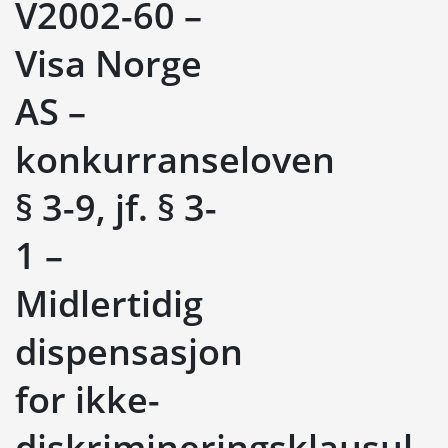
V2002-60 –
Visa Norge
AS –
konkurranseloven
§ 3-9, jf. § 3-
1 –
Midlertidig
dispensasjon
for ikke-
diskrimineringsklausul