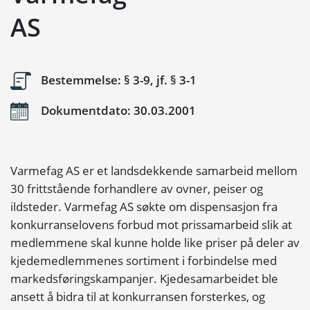
AS
Bestemmelse: § 3-9, jf. § 3-1
Dokumentdato: 30.03.2001
Varmefag AS er et landsdekkende samarbeid mellom
30 frittstående forhandlere av ovner, peiser og
ildsteder. Varmefag AS søkte om dispensasjon fra
konkurranselovens forbud mot prissamarbeid slik at
medlemmene skal kunne holde like priser på deler av
kjedemedlemmenes sortiment i forbindelse med
markedsføringskampanjer. Kjedesamarbeidet ble
ansett å bidra til at konkurransen forsterkes, og