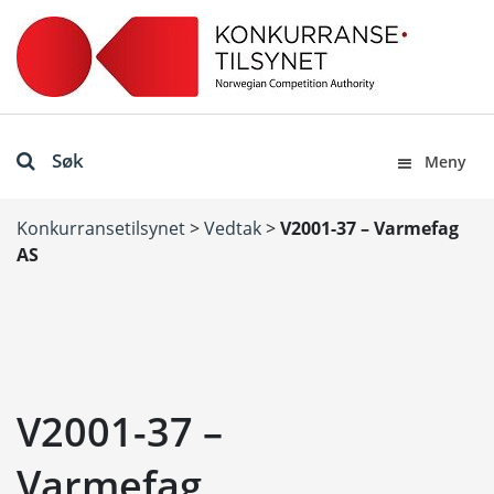
Søk
Meny
Konkurransetilsynet
>
Vedtak
>
V2001-37 – Varmefag
AS
V2001-37 –
Varmefag