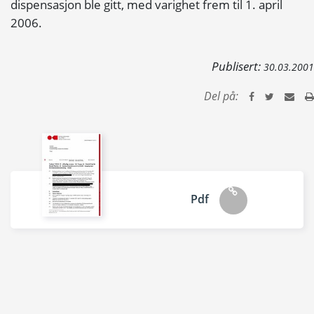
dispensasjon ble gitt, med varighet frem til 1. april
2006.
Publisert:
30.03.2001
Del på:
Pdf