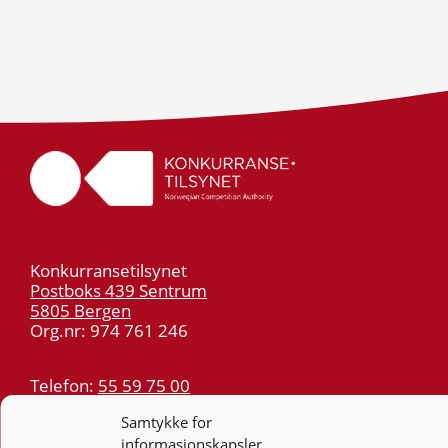
Konkurransetilsynet
Postboks 439 Sentrum
5805 Bergen
Org.nr: 974 761 246
Telefon:
55 59 75 00
E-post:
post@kt.no
Samtykke for
Nyhetsvarsel >>
informasjonskapsler