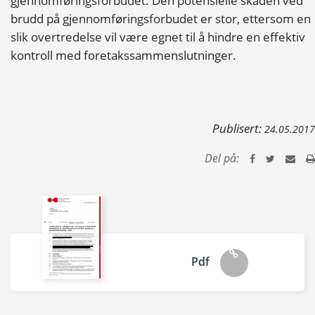
gjennomføringsforbudet. Den potensielle skaden ved
brudd på gjennomføringsforbudet er stor, ettersom en
slik overtredelse vil være egnet til å hindre en effektiv
kontroll med foretakssammenslutninger.
Publisert:
24.05.2017
Del på:
Pdf