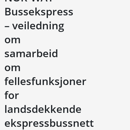
Bussekspress
– veiledning
om
samarbeid
om
fellesfunksjoner
for
landsdekkende
ekspressbussnett