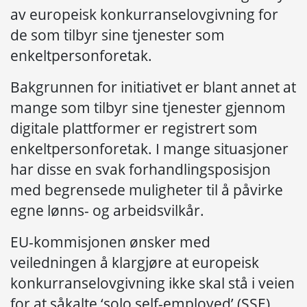
av europeisk konkurranselovgivning for
de som tilbyr sine tjenester som
enkeltpersonforetak.
Bakgrunnen for initiativet er blant annet at
mange som tilbyr sine tjenester gjennom
digitale plattformer er registrert som
enkeltpersonforetak. I mange situasjoner
har disse en svak forhandlingsposisjon
med begrensede muligheter til å påvirke
egne lønns- og arbeidsvilkår.
EU-kommisjonen ønsker med
veiledningen å klargjøre at europeisk
konkurranselovgivning ikke skal stå i veien
for at såkalte ‘solo self-employed’ (SSE)