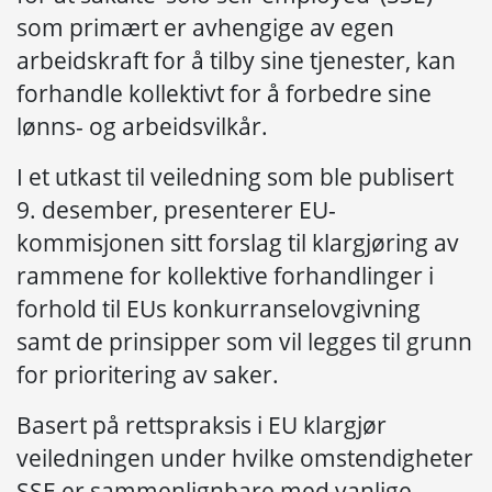
som primært er avhengige av egen
arbeidskraft for å tilby sine tjenester, kan
forhandle kollektivt for å forbedre sine
lønns- og arbeidsvilkår.
I et utkast til veiledning som ble publisert
9. desember, presenterer EU-
kommisjonen sitt forslag til klargjøring av
rammene for kollektive forhandlinger i
forhold til EUs konkurranselovgivning
samt de prinsipper som vil legges til grunn
for prioritering av saker.
Basert på rettspraksis i EU klargjør
veiledningen under hvilke omstendigheter
SSE er sammenlignbare med vanlige