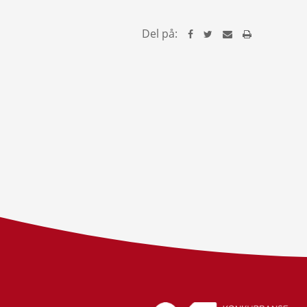
Del på: