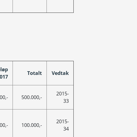
løp
Totalt
Vedtak
017
2015-
00,-
500.000,-
33
2015-
00,-
100.000,-
34