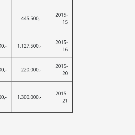
2015-
445.500,-
15
2015-
0,-
1.127.500,-
16
2015-
0,-
220.000,-
20
2015-
0,-
1.300.000,-
21