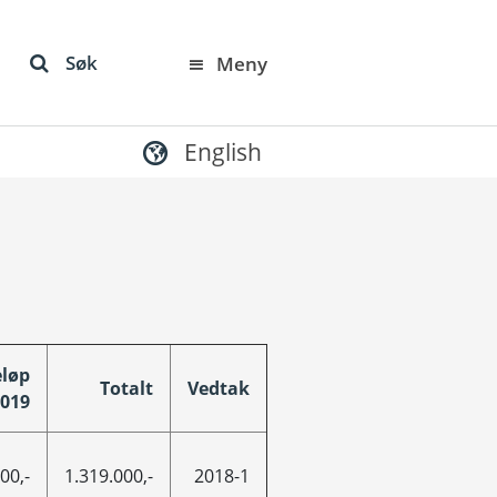
Søk
Meny
English
løp
Totalt
Vedtak
019
00,-
1.319.000,-
2018-1