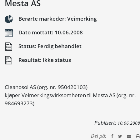
Mesta AS
Berørte markeder: Veimerking
Dato mottatt: 10.06.2008
Status: Ferdig behandlet
Resultat: Ikke status
Cleanosol AS (org. nr. 950420103)
kjøper Veimerkingsvirksomheten til Mesta AS (org. nr.
984693273)
Publisert:
10.06.2008
Del på: