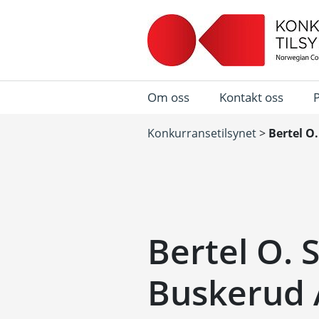
Om oss
Kontakt oss
Konkurransetilsynet
>
Bertel O
Bertel O. 
Buskerud 