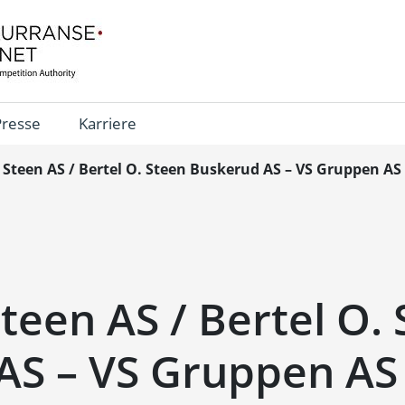
Presse
Karriere
. Steen AS / Bertel O. Steen Buskerud AS – VS Gruppen AS
Steen AS / Bertel O.
AS – VS Gruppen AS