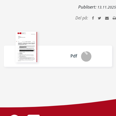
Publisert:
13.11.2025
Del på:
Pdf