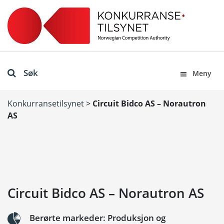
Søk
Meny
Konkurransetilsynet
>
Circuit Bidco AS – Norautron
AS
Circuit Bidco AS – Norautron AS
Berørte markeder: Produksjon og