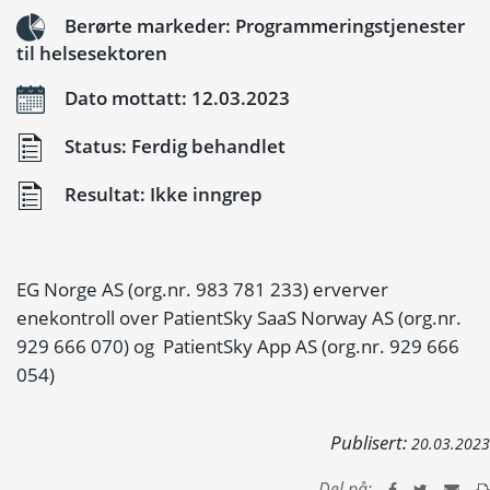
Berørte markeder: Programmeringstjenester
til helsesektoren
Dato mottatt: 12.03.2023
Status: Ferdig behandlet
Resultat: Ikke inngrep
EG Norge AS (org.nr. 983 781 233) erverver
enekontroll over PatientSky SaaS Norway AS (org.nr.
929 666 070) og PatientSky App AS (org.nr. 929 666
054)
Publisert:
20.03.2023
Del på: