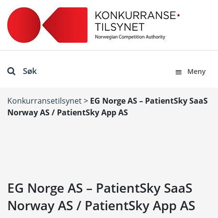
Søk
Meny
Konkurransetilsynet
>
EG Norge AS – PatientSky SaaS
Norway AS / PatientSky App AS
EG Norge AS – PatientSky SaaS
Norway AS / PatientSky App AS