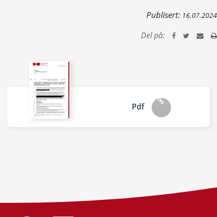
Publisert:
16.07.2024
Del på:
Pdf