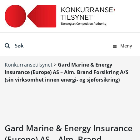
Søk
Meny
Konkurransetilsynet
>
Gard Marine & Energy
Insurance (Europe) AS – Alm. Brand Forsikring A/S
(sin virksomhet innen energi- og sjøforsikring)
Gard Marine & Energy Insurance
(Europe) AS – Alm. Brand