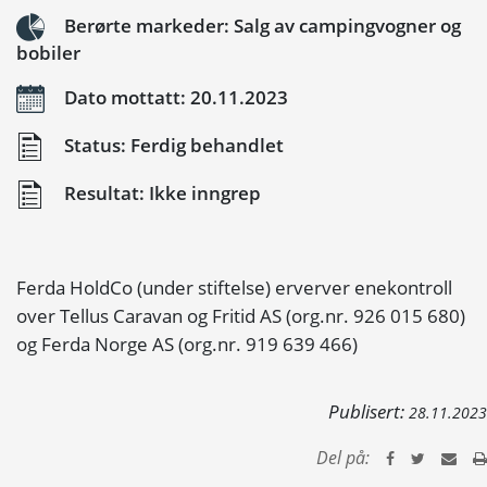
Berørte markeder: Salg av campingvogner og
bobiler
Dato mottatt: 20.11.2023
Status: Ferdig behandlet
Resultat: Ikke inngrep
Ferda HoldCo (under stiftelse) erverver enekontroll
over Tellus Caravan og Fritid AS (org.nr. 926 015 680)
og Ferda Norge AS (org.nr. 919 639 466)
Publisert:
28.11.2023
Del på: