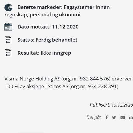
Berørte markeder: Fagsystemer innen
regnskap, personal og økonomi
Dato mottatt: 11.12.2020
Status: Ferdig behandlet
Resultat: Ikke inngrep
Visma Norge Holding AS (org.nr. 982 844 576) erverver
100 % av aksjene i Sticos AS (org.nr. 934 228 391)
Publisert:
15.12.2020
Del på: