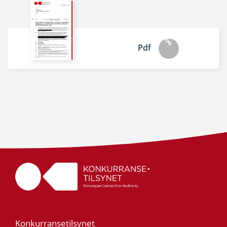
Pdf
Konkurransetilsynet