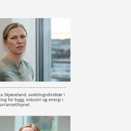
a Skjæveland, avdelingsdirektør i
ing for bygg, industri og energi i
urransetilsynet.