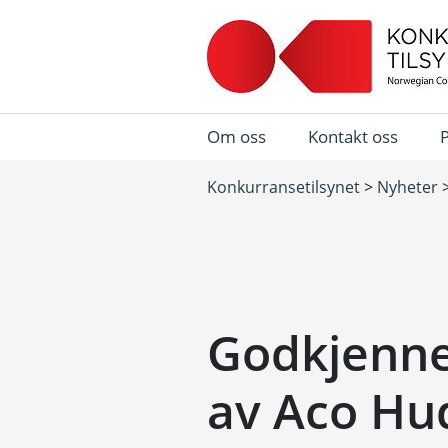
Om oss
Kontakt oss
Konkurransetilsynet
>
Nyheter
Godkjenne
av Aco Hud