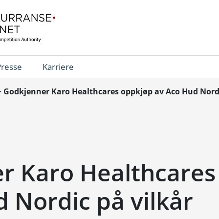
Presse
Karriere
>
Godkjenner Karo Healthcares oppkjøp av Aco Hud Nordi
r Karo Healthcares
 Nordic på vilkår