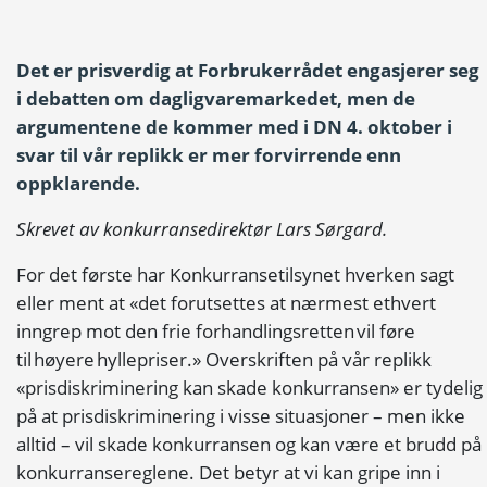
Det er prisverdig at Forbrukerrådet engasjerer seg
i debatten om dagligvaremarkedet, men de
argumentene de kommer med i DN 4. oktober i
svar til vår replikk er mer forvirrende enn
oppklarende.
Skrevet av konkurransedirektør Lars Sørgard.
For det første har Konkurransetilsynet hverken sagt
eller ment at «det forutsettes at nærmest ethvert
inngrep mot den frie forhandlingsretten vil føre
til høyere hyllepriser.» Overskriften på vår replikk
«prisdiskriminering kan skade konkurransen» er tydelig
på at prisdiskriminering i visse situasjoner – men ikke
alltid – vil skade konkurransen og kan være et brudd på
konkurransereglene. Det betyr at vi kan gripe inn i