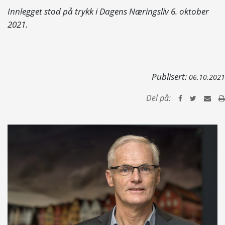
Innlegget stod på trykk i Dagens Næringsliv 6. oktober
2021.
Publisert:
06.10.2021
Del på: