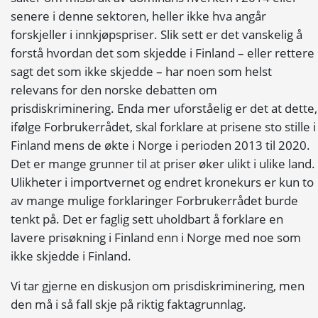
senere i denne sektoren, heller ikke hva angår
forskjeller i innkjøpspriser. Slik sett er det vanskelig å
forstå hvordan det som skjedde i Finland – eller rettere
sagt det som ikke skjedde – har noen som helst
relevans for den norske debatten om
prisdiskriminering. Enda mer uforståelig er det at dette,
ifølge Forbrukerrådet, skal forklare at prisene sto stille i
Finland mens de økte i Norge i perioden 2013 til 2020.
Det er mange grunner til at priser øker ulikt i ulike land.
Ulikheter i importvernet og endret kronekurs er kun to
av mange mulige forklaringer Forbrukerrådet burde
tenkt på. Det er faglig sett uholdbart å forklare en
lavere prisøkning i Finland enn i Norge med noe som
ikke skjedde i Finland.
Vi tar gjerne en diskusjon om prisdiskriminering, men
den må i så fall skje på riktig faktagrunnlag.