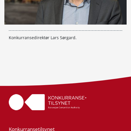
Konkurransedirektør Lars Sørgard.
Konkurransetilsynet