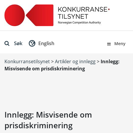
Søk
English
Meny
Konkurransetilsynet
>
Artikler og innlegg
>
Innlegg:
Misvisende om prisdiskriminering
Innlegg: Misvisende om
prisdiskriminering