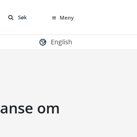
Søk
Meny
English
ranse om