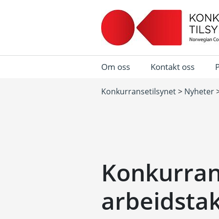
Om oss
Kontakt oss
Konkurransetilsynet
>
Nyheter
Konkurra
arbeidsta