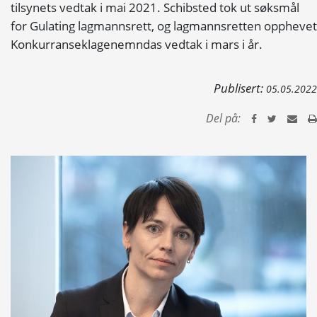
tilsynets vedtak i mai 2021. Schibsted tok ut søksmål
for Gulating lagmannsrett, og lagmannsretten opphevet
Konkurranseklagenemndas vedtak i mars i år.
Publisert:
05.05.2022
Del på: