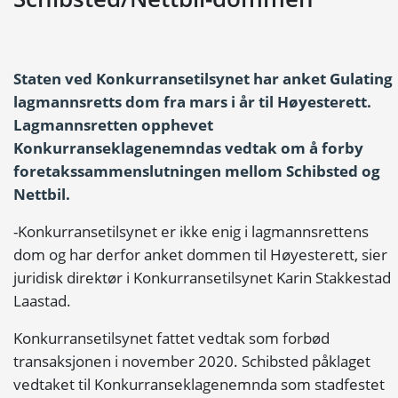
Staten ved Konkurransetilsynet har anket Gulating
lagmannsretts dom fra mars i år til Høyesterett.
Lagmannsretten opphevet
Konkurranseklagenemndas vedtak om å forby
foretakssammenslutningen mellom Schibsted og
Nettbil.
-Konkurransetilsynet er ikke enig i lagmannsrettens
dom og har derfor anket dommen til Høyesterett, sier
juridisk direktør i Konkurransetilsynet Karin Stakkestad
Laastad.
Konkurransetilsynet fattet vedtak som forbød
transaksjonen i november 2020. Schibsted påklaget
vedtaket til Konkurranseklagenemnda som stadfestet