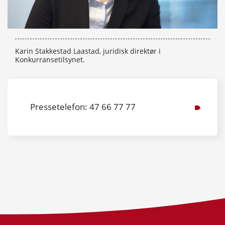
Karin Stakkestad Laastad, juridisk direktør i
Konkurransetilsynet.
Pressetelefon: 47 66 77 77