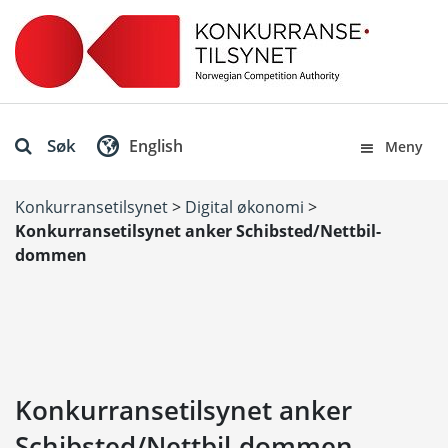
Søk
English
Meny
Konkurransetilsynet
>
Digital økonomi
>
Konkurransetilsynet anker Schibsted/Nettbil-
dommen
Konkurransetilsynet anker
Schibsted/Nettbil-dommen