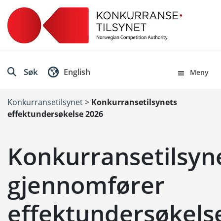
Søk
English
Meny
Konkurransetilsynet
>
Konkurransetilsynets
effektundersøkelse 2026
Konkurransetilsyn
gjennomfører
effektundersøkels