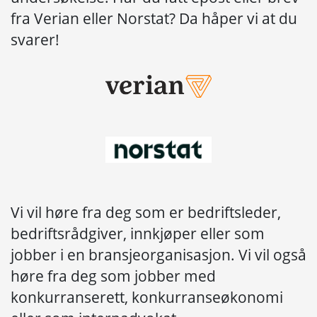
fr
a Verian eller Norstat? Da håper vi at du
svarer!
Vi vil høre fra deg som er bedriftsleder,
bedriftsrådgiver, innkjøper eller som
jobber i en bransjeorganisasjon. Vi vil også
høre fra deg som jobber med
konkurranserett, konkurranseøkonomi