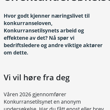
Hvor godt kjenner næringslivet til
konkurranseloven,
Konkurransetilsynets arbeid og
effektene av det? Nå spør vi
bedriftsledere og andre viktige aktører
om dette.
Vi vil høre fra deg
Våren 2026 gjennomfører
Konkurransetilsynet en anonym
undersøkelse. Har du fått epost eller brev