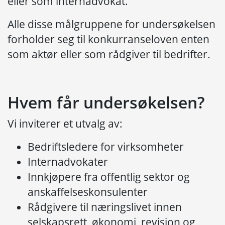
eller som internadvokat.
Alle disse målgruppene for undersøkelsen
forholder seg til konkurranseloven enten
som aktør eller som rådgiver til bedrifter.
Hvem får undersøkelsen?
Vi inviterer et utvalg av:
Bedriftsledere for virksomheter
Internadvokater
Innkjøpere fra offentlig sektor og
anskaffelseskonsulenter
Rådgivere til næringslivet innen
selskapsrett, økonomi, revisjon og