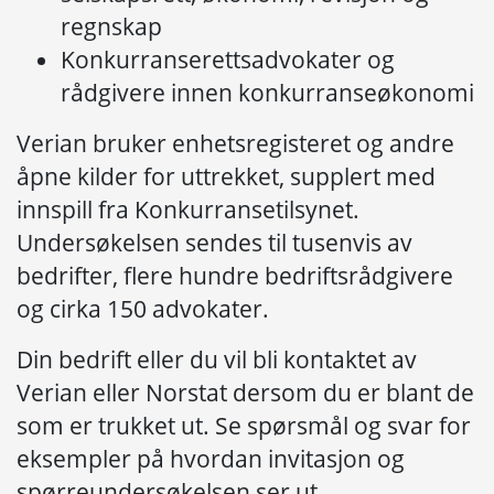
regnskap
Konkurranserettsadvokater og
rådgivere innen konkurranseøkonomi
Verian bruker enhetsregisteret og andre
åpne kilder for uttrekket, supplert med
innspill fra Konkurransetilsynet.
Undersøkelsen sendes til tusenvis av
bedrifter, flere hundre bedriftsrådgivere
og cirka 150 advokater.
Din bedrift eller du vil bli kontaktet av
Verian eller Norstat dersom du er blant de
som er trukket ut. Se spørsmål og svar for
eksempler på hvordan invitasjon og
spørreundersøkelsen ser ut.