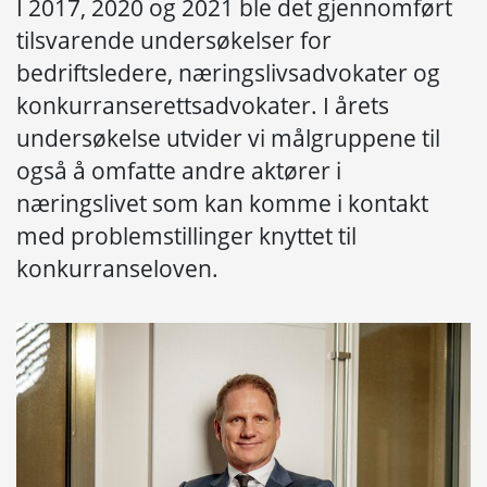
I 2017, 2020 og 2021 ble det gjennomført
tilsvarende undersøkelser for
bedriftsledere, næringslivsadvokater og
konkurranserettsadvokater. I årets
undersøkelse utvider vi målgruppene til
også å omfatte andre aktører i
næringslivet som kan komme i kontakt
med problemstillinger knyttet til
konkurranseloven.