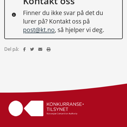
Kontakt oss
Finner du ikke svar på det du
lurer på? Kontakt oss på
post@kt.no
, så hjelper vi deg.
Del på: