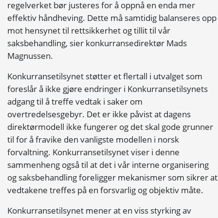
regelverket bør justeres for å oppnå en enda mer
effektiv håndheving. Dette må samtidig balanseres opp
mot hensynet til rettsikkerhet og tillit til vår
saksbehandling, sier konkurransedirektør Mads
Magnussen.
Konkurransetilsynet støtter et flertall i utvalget som
foreslår å ikke gjøre endringer i Konkurransetilsynets
adgang til å treffe vedtak i saker om
overtredelsesgebyr. Det er ikke påvist at dagens
direktørmodell ikke fungerer og det skal gode grunner
til for å fravike den vanligste modellen i norsk
forvaltning. Konkurransetilsynet viser i denne
sammenheng også til at det i vår interne organisering
og saksbehandling foreligger mekanismer som sikrer at
vedtakene treffes på en forsvarlig og objektiv måte.
Konkurransetilsynet mener at en viss styrking av