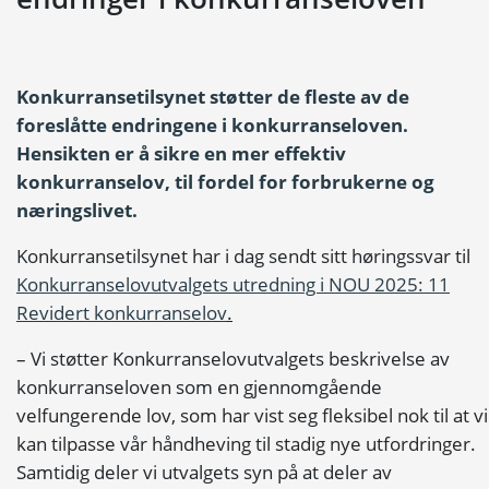
Konkurransetilsynet støtter de fleste av de
foreslåtte endringene i konkurranseloven
.
Hensikten er å sikre en mer effektiv
konkurranselov, til fordel for forbrukerne og
næringslivet.
Konkurransetilsynet har i dag sendt sitt høringssvar til
Konkurranselovutvalgets utredning i NOU 2025: 11
Revidert konkurranselov
.
– Vi støtter Konkurranselovutvalgets beskrivelse av
konkurranseloven som en gjennomgående
velfungerende lov, som har vist seg fleksibel nok til at vi
kan tilpasse vår håndheving til stadig nye utfordringer.
Samtidig deler vi utvalgets syn på at deler av