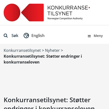
Søk
English
Meny
Konkurransetilsynet
>
Nyheter
>
Konkurransetilsynet: Støtter endringer i
konkurranseloven
Konkurransetilsynet: Støtter
endringer i konkurranseloven