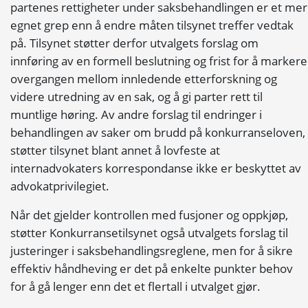
partenes rettigheter under saksbehandlingen er et mer
egnet grep enn å endre måten tilsynet treffer vedtak
på. Tilsynet støtter derfor utvalgets forslag om
innføring av en formell beslutning og frist for å markere
overgangen mellom innledende etterforskning og
videre utredning av en sak, og å gi parter rett til
muntlige høring. Av andre forslag til endringer i
behandlingen av saker om brudd på konkurranseloven,
støtter tilsynet blant annet å lovfeste at
internadvokaters korrespondanse ikke er beskyttet av
advokatprivilegiet.
Når det gjelder kontrollen med fusjoner og oppkjøp,
støtter Konkurransetilsynet også utvalgets forslag til
justeringer i saksbehandlingsreglene, men for å sikre
effektiv håndheving er det på enkelte punkter behov
for å gå lenger enn det et flertall i utvalget gjør.