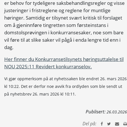
er behov for tydeligere saksbehandlingsregler og visse
justeringer i fristreglene og reglene for muntlige
høringer. Samtidig er tilsynet svært kritisk til forslaget
om å gjeninnføre tingretten som førsteinstans i
domstolsprøvingen i konkurransesaker, noe som bare
vil føre til at slike saker vil pågå i enda lengre tid enn i
dag.
Her finner du Konkurransetilsynets høringsuttalelse til
NOU 2025:11 Revidert konkurranselov.
Vi gjør oppmerksom på at nyhetssaken ble endret 26. mars 2026
kl 10:22. Det er derfor noe avvik fra ordlyden som ble sendt ut
på nyhetsbrev 26. mars 2026 kl 10:11.
Publisert:
26.03.2026
Del på: