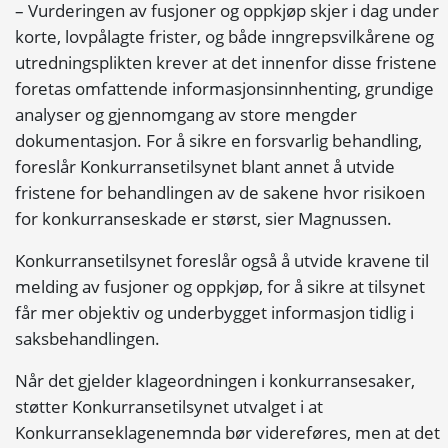
– Vurderingen av fusjoner og oppkjøp skjer i dag under
korte, lovpålagte frister, og både inngrepsvilkårene og
utredningsplikten krever at det innenfor disse fristene
foretas omfattende informasjonsinnhenting, grundige
analyser og gjennomgang av store mengder
dokumentasjon. For å sikre en forsvarlig behandling,
foreslår Konkurransetilsynet blant annet å utvide
fristene for behandlingen av de sakene hvor risikoen
for konkurranseskade er størst, sier Magnussen.
Konkurransetilsynet foreslår også å utvide kravene til
melding av fusjoner og oppkjøp, for å sikre at tilsynet
får mer objektiv og underbygget informasjon tidlig i
saksbehandlingen.
Når det gjelder klageordningen i konkurransesaker,
støtter Konkurransetilsynet utvalget i at
Konkurranseklagenemnda bør videreføres, men at det