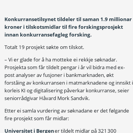
Konkurransetilsynet tildeler til saman 1.9 millionar
kroner i tilskotsmidlar til fire forskingsprosjekt
innan konkurransefagleg forsking.
Totalt 19 prosjekt søkte om tilskot.
– Vi er glade for å ha motteke ei rekkje søknadar.
Prosjekta som får tildelt pengar i år vil bidra med ex-
post analyser av fusjoner i bankmarknaden, økt
forståing av konkurransen i matmarknadene og innsikt i
korleis KI og digitalisering påverkar konkurranse, seier
seniorrådgivar Håvard Mork Sandvik.
Etter ei samla vurdering av søknadane er det følgande
fire prosjekt som får midlar:
Universitet i Bergen
er tildelt midlar på 321 300