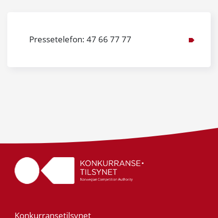
Pressetelefon: 47 66 77 77
Konkurransetilsynet