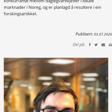
konkurranse mellom daglegvarekjeder i lokale
marknader i Noreg, og er planlagd å resultere i ein
forskingsartikkel.
Publisert:
03.07.2026
Del på: