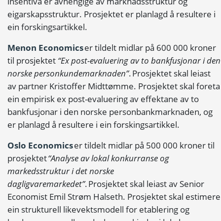
insentiva er avhengige av marknadsstruktur og
eigarskapsstruktur. Prosjektet er planlagd å resultere i
ein forskingsartikkel.
Menon Economics
er tildelt midlar på 600 000 kroner
til prosjektet
“Ex post-evaluering av to bankfusjonar i den
norske personkundemarknaden”
. Prosjektet skal leiast
av partner Kristoffer Midttømme. Prosjektet skal foreta
ein empirisk ex post-evaluering av effektane av to
bankfusjonar i den norske personbankmarknaden, og
er planlagd å resultere i ein forskingsartikkel.
Oslo Economics
er tildelt midlar på 500 000 kroner til
prosjektet
“Analyse av lokal konkurranse og
markedsstruktur i det norske
dagligvaremarkedet”
. Prosjektet skal leiast av Senior
Economist Emil Strøm Halseth. Prosjektet skal estimere
ein strukturell likevektsmodell for etablering og