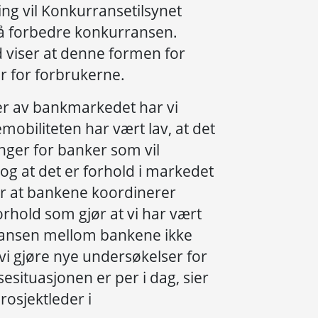
ng vil Konkurransetilsynet
 å forbedre konkurransen.
d viser at denne formen for
er for forbrukerne.
ser av bankmarkedet har vi
mobiliteten har vært lav, at det
nger for banker som vil
 og at det er forhold i markedet
for at bankene koordinerer
orhold som gjør at vi har vært
ransen mellom bankene ikke
 vi gjøre nye undersøkelser for
situasjonen er per i dag, sier
rosjektleder i