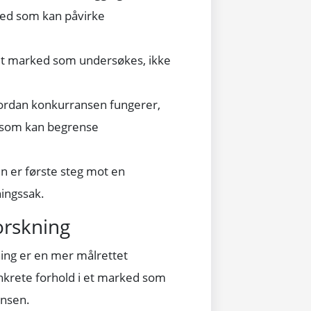
ked som kan påvirke
et marked som undersøkes, ikke
vordan konkurransen fungerer,
 som kan begrense
 er første steg mot en
ingssak.
orskning
ing er en mer målrettet
nkrete forhold i et marked som
nsen.