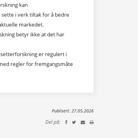
rskning kan
sette i verk tiltak for å bedre
aktuelle markedet.
kning betyr ikke at det har
etterforskning er regulert i
med regler for fremgangsmåte
Publisert:
27.05.2026
Del på: