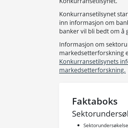
Konkurransetilsynet.
Konkurransetilsynet star
inn informasjon om bank
banker vil bli bedt om å
Informasjon om sektoru
markedsetterforskning er
Konkurransetilsynets i
markedsetterforskning.
Faktaboks
Sektorundersø
Sektorundersøkelse 