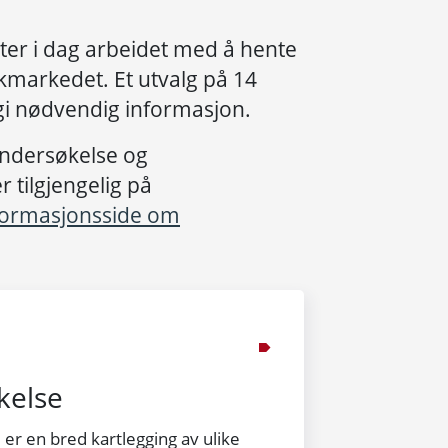
ter i dag arbeidet med å hente
markedet. Et utvalg på 14
 gi nødvendig informasjon.
ndersøkelse og
 tilgjengelig på
nformasjonsside om
kelse
er en bred kartlegging av ulike