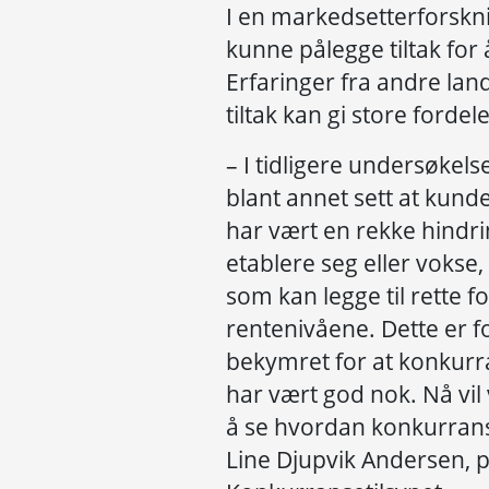
I en markedsetterforskni
kunne pålegge tiltak for
Erfaringer fra andre lan
tiltak kan gi store fordel
– I tidligere undersøkel
blant annet sett at kunde
har vært en rekke hindri
etablere seg eller vokse,
som kan legge til rette 
rentenivåene. Dette er f
bekymret for at konkur
har vært god nok. Nå vil
å se hvordan konkurranse
Line Djupvik Andersen, p