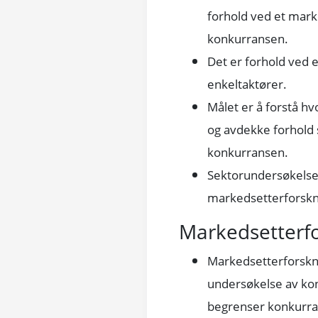
forhold ved et mar
konkurransen.
Det er forhold ved 
enkeltaktører.
Målet er å forstå h
og avdekke forhold
konkurransen.
Sektorundersøkelsen
markedsetterforskn
Markedsetterf
Markedsetterforskn
undersøkelse av ko
begrenser konkurra