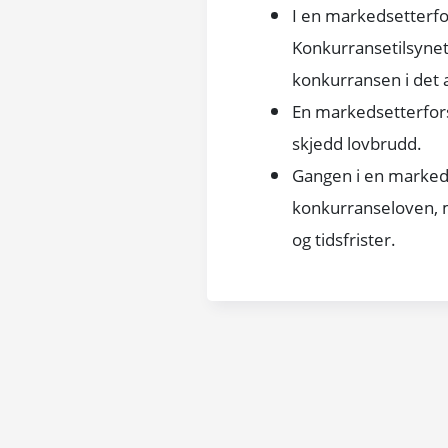
I en markedsetterfo
Konkurransetilsynet 
konkurransen i det 
En markedsetterfors
skjedd lovbrudd.
Gangen i en markeds
konkurranseloven, 
og tidsfrister.