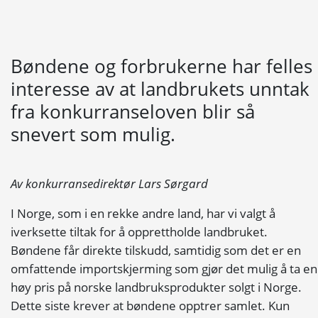
Bøndene og forbrukerne har felles
interesse av at landbrukets unntak
fra konkurranseloven blir så
snevert som mulig.
Av konkurransedirektør Lars Sørgard
I Norge, som i en rekke andre land, har vi valgt å
iverksette tiltak for å opprettholde landbruket.
Bøndene får direkte tilskudd, samtidig som det er en
omfattende importskjerming som gjør det mulig å ta en
høy pris på norske landbruksprodukter solgt i Norge.
Dette siste krever at bøndene opptrer samlet. Kun