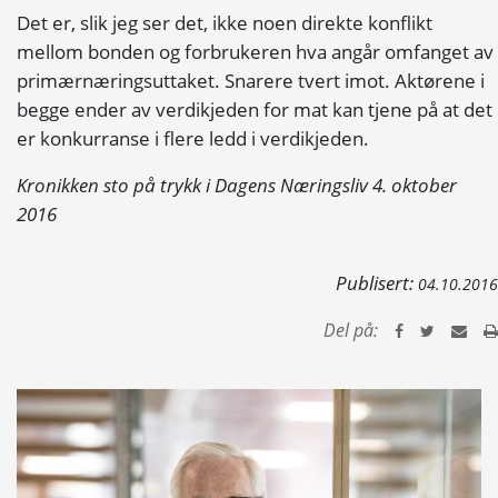
Det er, slik jeg ser det, ikke noen direkte konflikt
mellom bonden og forbrukeren hva angår omfanget av
primærnæringsuttaket. Snarere tvert imot. Aktørene i
begge ender av verdikjeden for mat kan tjene på at det
er
konkurranse
i flere ledd i verdikjeden.
Kronikken sto på trykk i Dagens Næringsliv 4. oktober
2016
Publisert:
04.10.2016
Del på: