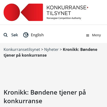
Søk
English
Meny
Konkurransetilsynet
>
Nyheter
>
Kronikk: Bøndene
tjener på konkurranse
Kronikk: Bøndene tjener på
konkurranse