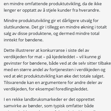
en mindre omfattende produktutvikling, da de ikke
lenger er opptatt av å stjele kunder fra hverandre.
Mindre produktutvikling gir et dårligere utvalg for
sluttkundene. Det gir i tillegg en mindre økning i totalt
salg av disse produktene, og dermed mindre total
inntekt for bøndene.
Dette illustrerer at
konkurranse
i siste del av
verdikjeden for mat – på kjedeleddet – vil kunne gi
gevinster for bøndene, både ved at de selv sitter tilbake
med en større andel av fortjenesten i verdikjeden og
ved at økt produktutvikling kan øke det totale salget.
Tilsvarende kan en argumentere for andre deler av
verdikjeden, for eksempel foredlingsleddet.
I en rekke landbruksmarkeder er det opprettet
samvirke av bønder, som typisk omfatter både