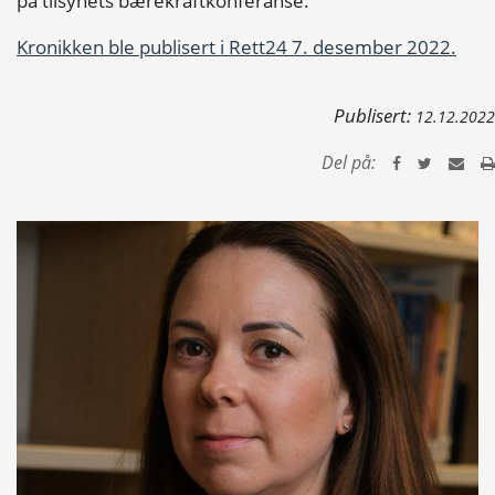
på tilsynets bærekraftkonferanse.
Kronikken ble publisert i Rett24 7. desember 2022.
Publisert:
12.12.2022
Del på: