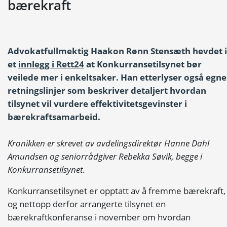
bærekraft
Advokatfullmektig Haakon Rønn Stensæth hevdet i
et
innlegg i Rett24
at Konkurransetilsynet bør
veilede mer i enkeltsaker. Han etterlyser også egne
retningslinjer som beskriver detaljert hvordan
tilsynet vil vurdere effektivitetsgevinster i
bærekraftsamarbeid.
Kronikken er skrevet av avdelingsdirektør Hanne Dahl
Amundsen og seniorrådgiver Rebekka Søvik, begge i
Konkurransetilsynet.
Konkurransetilsynet er opptatt av å fremme bærekraft,
og nettopp derfor arrangerte tilsynet en
bærekraftkonferanse i november om hvordan