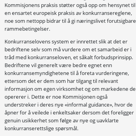
Kommisjonens praksis støtter også opp om hensynet til
en ensartet europeisk praksis av konkurransereglene,
noe som nettopp bidrar til å gi næringslivet forutsigbare
rammebetingelser.
Konkurranselovens system er innrettet slik at det er
bedriftene selv som må vurdere om et samarbeid er i
tråd med konkurranseloven, et såkalt forbudsprinsipp.
Bedriftene vil generelt være bedre egnet enn
konkurransemyndighetene til å foreta vurderingene,
ettersom det er dem som har tilgang til relevant
informasjon om egen virksomhet og om markedene de
opererer i. Dette er noe Kommisjonen også
understreker i deres nye «informal guidance», hvor de
åpner for å veilede i enkeltsaker dersom det foreligger
genuin usikkerhet som følge av nye og uavklarte
konkurranserettslige spørsmål.