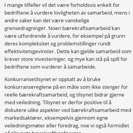
I mange tilfeller vil det være forholdsvis enkelt for
bedriftene å vurdere lovligheten av samarbeid, mens i
andre saker kan det være vanskelige
grensedragninger. Noen bærekraftsamarbeid kan
være utfordrende å vurdere, for eksempel på grunn
deres kompleksitet og problemstillinger rundt
effektivitetsgevinster. Dette kan gjelde samarbeid som
krever store investeringer, og mye kan stå på spill for
bedriftene som vurderer å samarbeide.
Konkurransetilsynet er opptatt av å bruke
konkurransereglene på en måte som ikke stenger for
reelle bærekraftsamarbeid, og tilsynet bidrar gjerne
med veiledning. Tilsynet er derfor positive til å
diskutere ulike aspekter ved bærekraftsamarbeid med
markedsaktører, eksempelvis gjennom egne
veiledningsmøter eller foredrag, noe vi også formidlet