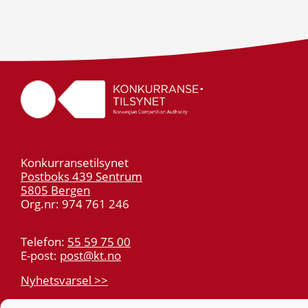
Konkurransetilsynet
Postboks 439 Sentrum
5805 Bergen
Org.nr: 974 761 246
Telefon:
55 59 75 00
E-post:
post@kt.no
Nyhetsvarsel >>