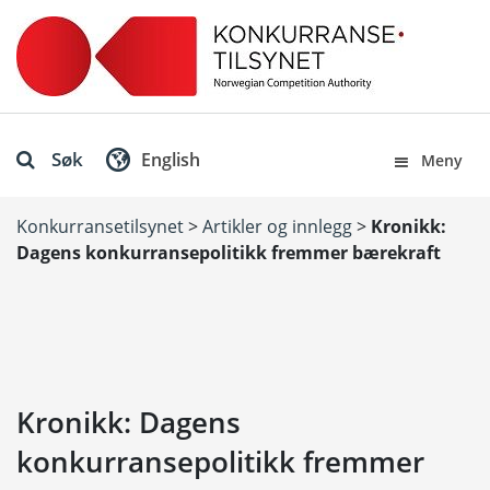
Søk
English
Meny
Konkurransetilsynet
>
Artikler og innlegg
>
Kronikk:
Dagens konkurransepolitikk fremmer bærekraft
Kronikk: Dagens
konkurransepolitikk fremmer