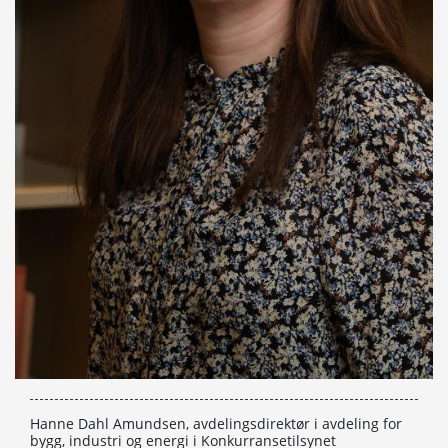
Hanne Dahl Amundsen, avdelingsdirektør i avdeling for
bygg, industri og energi i Konkurransetilsynet