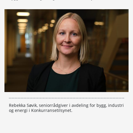
Rebekka Søvik, seniorrådgiver i avdeling for bygg, industri
og energi i Konkurransetilsynet.