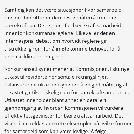
Samtidig kan det være situasjoner hvor samarbeid
mellom bedrifter er den beste måten å fremme
bærekraft på. Det er rom for bærekraftsamarbeid
innenfor konkurransereglene. Likevel er det en
internasjonal debatt om hvorvidt reglene gir
tilstrekkelig rom for å imøtekomme behovet for å
bremse klimaendringene.
Konkurransetilsynet mener at Kommisjonen, i sitt nye
utkast til reviderte horisontale retningslinjer,
balanserer de ulike hensynene på en god måte, og at
utkastet gir tilstrekkelig rom for bærekraftsamarbeid.
Utkastet inneholder blant annet en detaljert
gjennomgang av hvordan Kommisjonen vil vurdere
effektivitetsgevinster for bærekraftsamarbeid. Det
vises til en rekke konkrete eksempler på hvilke former
for samarbeid som kan være lovlige. Å følge