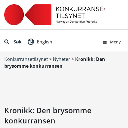
Søk
English
Meny
Konkurransetilsynet
>
Nyheter
>
Kronikk: Den
brysomme konkurransen
Kronikk: Den brysomme
konkurransen