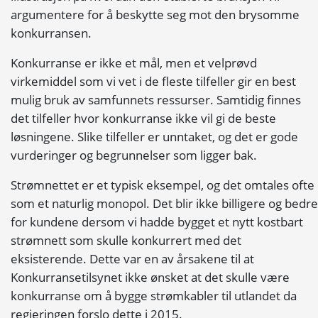
argumentere for å beskytte seg mot den brysomme
konkurransen.
Konkurranse er ikke et mål, men et velprøvd
virkemiddel som vi vet i de fleste tilfeller gir en best
mulig bruk av samfunnets ressurser. Samtidig finnes
det tilfeller hvor konkurranse ikke vil gi de beste
løsningene. Slike tilfeller er unntaket, og det er gode
vurderinger og begrunnelser som ligger bak.
Strømnettet er et typisk eksempel, og det omtales ofte
som et naturlig monopol. Det blir ikke billigere og bedre
for kundene dersom vi hadde bygget et nytt kostbart
strømnett som skulle konkurrert med det
eksisterende. Dette var en av årsakene til at
Konkurransetilsynet ikke ønsket at det skulle være
konkurranse om å bygge strømkabler til utlandet da
regjeringen forslo dette i 2015.