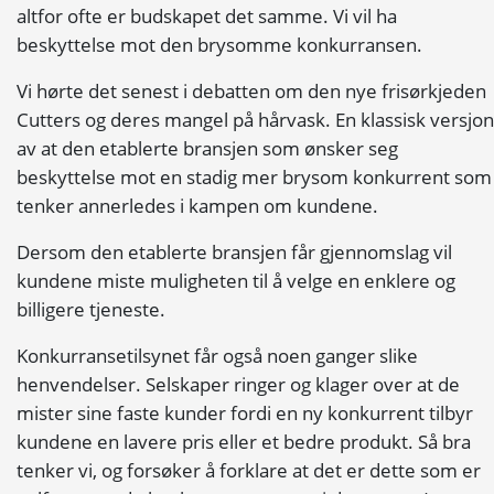
altfor ofte er budskapet det samme. Vi vil ha
beskyttelse mot den brysomme konkurransen.
Vi hørte det senest i debatten om den nye frisørkjeden
Cutters og deres mangel på hårvask. En klassisk versjon
av at den etablerte bransjen som ønsker seg
beskyttelse mot en stadig mer brysom konkurrent som
tenker annerledes i kampen om kundene.
Dersom den etablerte bransjen får gjennomslag vil
kundene miste muligheten til å velge en enklere og
billigere tjeneste.
Konkurransetilsynet får også noen ganger slike
henvendelser. Selskaper ringer og klager over at de
mister sine faste kunder fordi en ny konkurrent tilbyr
kundene en lavere pris eller et bedre produkt. Så bra
tenker vi, og forsøker å forklare at det er dette som er