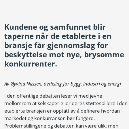
Kundene og samfunnet blir
taperne når de etablerte i en
bransje får gjennomslag for
beskyttelse mot nye, brysomme
konkurrenter.
Av Øyvind Nilssen, avdeling for bygg, industri og energi
I den offentlige debatten leser vi med jevne
mellomrom at selskaper eller deres støttespillere i den
etablerte bransjen er opptatt av å definere hvordan
markedet og konkurransen bør fungere.
Problemstillingene og debatten kan være ulik, men