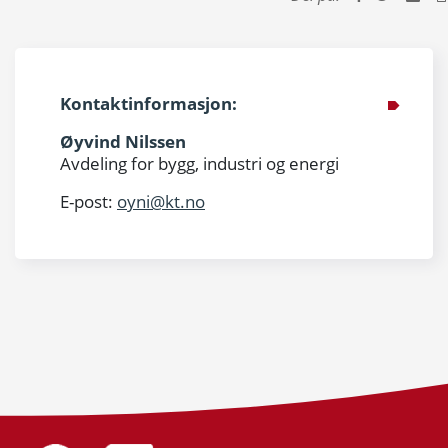
Kontaktinformasjon:
Øyvind Nilssen
Avdeling for bygg, industri og energi
E-post:
oyni@kt.no