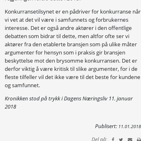
Konkurransetilsynet er en pådriver for konkurranse når
vi vet at det vil være i samfunnets og forbrukernes
interesse. Det er også andre aktører i den offentlige
debatten som bidrar til dette, men altfor ofte ser vi
aktører fra den etablerte bransjen som på ulike måter
argumenter for hensyn som i praksis gir bransjen
beskyttelse mot den brysomme konkurransen. Det er
derfor viktig å være kritisk til slike argumenter, for i de
fleste tilfeller vil det ikke være til det beste for kundene
og samfunnet.
Kronikken stod på trykk i Dagens Næringsliv 11. januar
2018
Publisert:
11.01.2018
Del på: