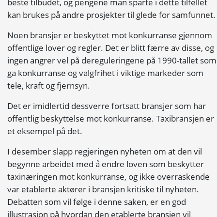
beste tilbudet, og pengene man sparte i dette tilfellet
kan brukes på andre prosjekter til glede for samfunnet.
Noen bransjer er beskyttet mot konkurranse gjennom
offentlige lover og regler. Det er blitt færre av disse, og
ingen angrer vel på dereguleringene på 1990-tallet som
ga konkurranse og valgfrihet i viktige markeder som
tele, kraft og fjernsyn.
Det er imidlertid dessverre fortsatt bransjer som har
offentlig beskyttelse mot konkurranse. Taxibransjen er
et eksempel på det.
I desember slapp regjeringen nyheten om at den vil
begynne arbeidet med å endre loven som beskytter
taxinæringen mot konkurranse, og ikke overraskende
var etablerte aktører i bransjen kritiske til nyheten.
Debatten som vil følge i denne saken, er en god
illustrasjon på hvordan den etablerte bransjen vil