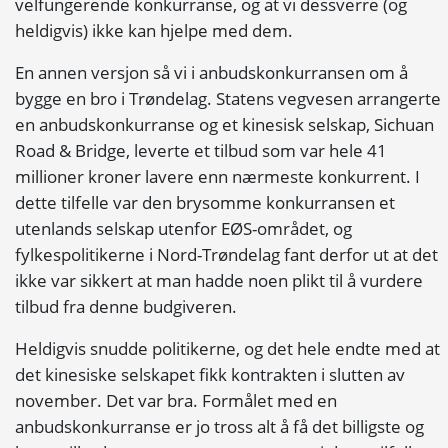
velfungerende konkurranse, og at vi dessverre (og
heldigvis) ikke kan hjelpe med dem.
En annen versjon så vi i anbudskonkurransen om å
bygge en bro i Trøndelag. Statens vegvesen arrangerte
en anbudskonkurranse og et kinesisk selskap, Sichuan
Road & Bridge, leverte et tilbud som var hele 41
millioner kroner lavere enn nærmeste konkurrent. I
dette tilfelle var den brysomme konkurransen et
utenlands selskap utenfor EØS-området, og
fylkespolitikerne i Nord-Trøndelag fant derfor ut at det
ikke var sikkert at man hadde noen plikt til å vurdere
tilbud fra denne budgiveren.
Heldigvis snudde politikerne, og det hele endte med at
det kinesiske selskapet fikk kontrakten i slutten av
november. Det var bra. Formålet med en
anbudskonkurranse er jo tross alt å få det billigste og