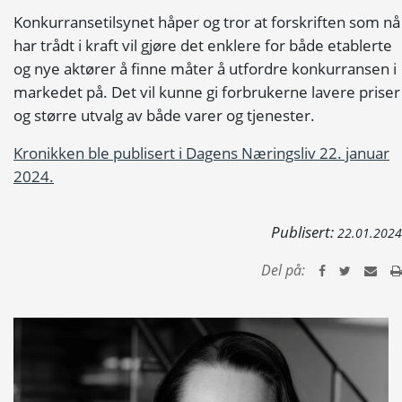
Konkurransetilsynet håper og tror at forskriften som nå
har trådt i kraft vil gjøre det enklere for både etablerte
og nye aktører å finne måter å utfordre konkurransen i
markedet på. Det vil kunne gi forbrukerne lavere priser
og større utvalg av både varer og tjenester.
Kronikken ble publisert i Dagens Næringsliv 22. januar
2024.
Publisert:
22.01.2024
Del på: