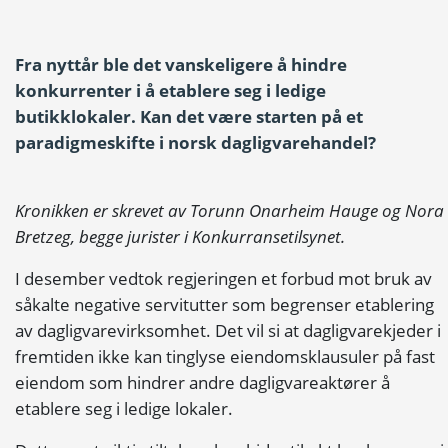
Fra nyttår ble det vanskeligere å hindre
konkurrenter i å etablere seg i ledige
butikklokaler. Kan det være starten på et
paradigmeskifte i norsk dagligvarehandel?
Kronikken er skrevet av Torunn Onarheim Hauge og Nora
Bretzeg, begge jurister i Konkurransetilsynet.
I desember vedtok regjeringen et forbud mot bruk av
såkalte negative servitutter som begrenser etablering
av dagligvarevirksomhet. Det vil si at dagligvarekjeder i
fremtiden ikke kan tinglyse eiendomsklausuler på fast
eiendom som hindrer andre dagligvareaktører å
etablere seg i ledige lokaler.