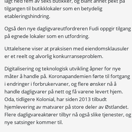
lagt ned fem av seks butikker, og blant annet pekt på
tilgangen til butikklokaler som en betydelig
etableringshindring.
Også den nye dagligvareutfordreren Fudi oppgir tilgang
på egnede lokaler som en utfordring.
Uttalelsene viser at praksisen med eiendomsklausuler
er et reelt og alvorlig konkurranseproblem.
Digitalisering og teknologisk utvikling åpner for nye
måter å handle på. Koronapandemien førte til fortgang
i endringer i forbrukervaner, og flere ønsker nå å
handle dagligvarer på nett og få varene levert hjem.
Oda, tidligere Kolonial, har siden 2013 tilbudt
hjemlevering av matvarer på store deler av Østlandet.
Flere dagligvareaktører tilbyr nå også slike tjenester, og
nye satsinger kommer til.