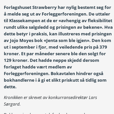
Forlagshuset Strawberry har nylig bestemt seg for
å melde seg ut av Forleggerforeningen. De uttaler
til Klassekampen at de er «avhengig av fleksibilitet
rundt ulike salgsledd og prisingen av bøkene». Hva
dette betyr i praksis, kan illustreres med prisingen
av Jojo Moyes bok «Jenta som ble igjen». Den kom
ut i september i fjor, med veiledende pris på 379
kroner. Et par måneder senere ble den solgt for
129 kroner. Det hadde neppe skjedd dersom
forlaget hadde vært medlem av
Forleggerforeningen. Bokavtalen hindrer også
bokhandlerne i å gi et slikt priskutt så tidlig som
dette.
Kronikken er skrevet av konkurransedirektør Lars
Sørgard.