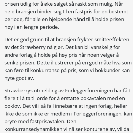
prisen tidlig for å øke salget så raskt som mulig. Når
hele bransjen binder seg til en fastpris for en bestemt
periode, får alle en hjelpende hånd til å holde prisen
høy i en lengre periode.
Det er god grunn til at bransjen frykter smitteeffekten
av det Strawberry nå gjør. Det kan bli vanskelig for
andre forlag å holde på høy pris når noen velger å
senke prisen. Dette illustrerer på en god måte hva som
kan føre til konkurranse på pris, som vi bokkunder kan
nyte godt av.
Strawberrys utmelding av Forleggerforeningen har fått
flere til å ta til orde for å erstatte bokavtalen med en
boklov. Det vil i så fall innebære at ingen forlag, heller
ikke de som ikke er medlem i Forleggerforeningen, kan
bryte med fastprisavtalen. Den
konkurransedynamikken vi nå ser konturene av, vil da