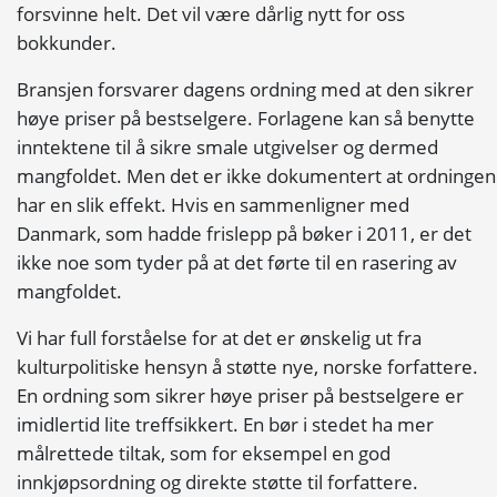
forsvinne helt. Det vil være dårlig nytt for oss
bokkunder.
Bransjen forsvarer dagens ordning med at den sikrer
høye priser på bestselgere. Forlagene kan så benytte
inntektene til å sikre smale utgivelser og dermed
mangfoldet. Men det er ikke dokumentert at ordningen
har en slik effekt. Hvis en sammenligner med
Danmark, som hadde frislepp på bøker i 2011, er det
ikke noe som tyder på at det førte til en rasering av
mangfoldet.
Vi har full forståelse for at det er ønskelig ut fra
kulturpolitiske hensyn å støtte nye, norske forfattere.
En ordning som sikrer høye priser på bestselgere er
imidlertid lite treffsikkert. En bør i stedet ha mer
målrettede tiltak, som for eksempel en god
innkjøpsordning og direkte støtte til forfattere.