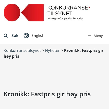
Søk
English
Meny
Konkurransetilsynet
>
Nyheter
>
Kronikk: Fastpris gir
høy pris
Kronikk: Fastpris gir høy pris