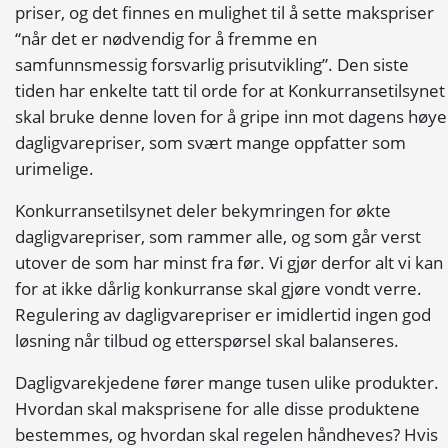
priser, og det finnes en mulighet til å sette makspriser
“når det er nødvendig for å fremme en
samfunnsmessig forsvarlig prisutvikling”. Den siste
tiden har enkelte tatt til orde for at Konkurransetilsynet
skal bruke denne loven for å gripe inn mot dagens høye
dagligvarepriser, som svært mange oppfatter som
urimelige.
Konkurransetilsynet deler bekymringen for økte
dagligvarepriser, som rammer alle, og som går verst
utover de som har minst fra før. Vi gjør derfor alt vi kan
for at ikke dårlig konkurranse skal gjøre vondt verre.
Regulering av dagligvarepriser er imidlertid ingen god
løsning når tilbud og etterspørsel skal balanseres.
Dagligvarekjedene fører mange tusen ulike produkter.
Hvordan skal maksprisene for alle disse produktene
bestemmes, og hvordan skal regelen håndheves? Hvis