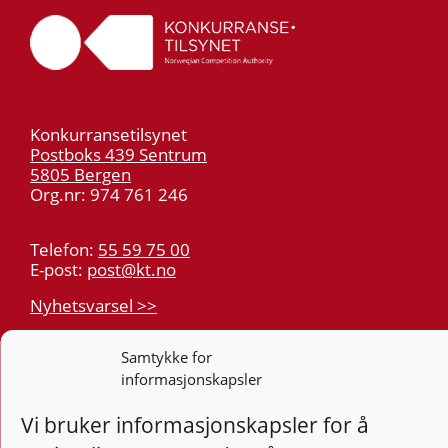
Konkurransetilsynet
Postboks 439 Sentrum
5805 Bergen
Org.nr: 974 761 246
Telefon:
55 59 75 00
E-post:
post@kt.no
Nyhetsvarsel >>
Samtykke for
Personvern
informasjonskapsler
Tilgjengelighetserklæring
Vi bruker informasjonskapsler for å