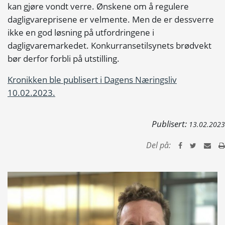
kan gjøre vondt verre. Ønskene om å regulere
dagligvareprisene er velmente. Men de er dessverre
ikke en god løsning på utfordringene i
dagligvaremarkedet. Konkurransetilsynets brødvekt
bør derfor forbli på utstilling.
Kronikken ble publisert i Dagens Næringsliv
10.02.2023.
Publisert:
13.02.2023
Del på: