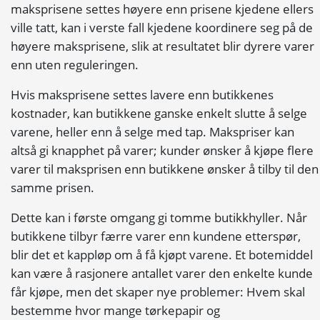
maksprisene settes høyere enn prisene kjedene ellers
ville tatt, kan i verste fall kjedene koordinere seg på de
høyere maksprisene, slik at resultatet blir dyrere varer
enn uten reguleringen.
Hvis maksprisene settes lavere enn butikkenes
kostnader, kan butikkene ganske enkelt slutte å selge
varene, heller enn å selge med tap. Makspriser kan
altså gi knapphet på varer; kunder ønsker å kjøpe flere
varer til maksprisen enn butikkene ønsker å tilby til den
samme prisen.
Dette kan i første omgang gi tomme butikkhyller. Når
butikkene tilbyr færre varer enn kundene etterspør,
blir det et kappløp om å få kjøpt varene. Et botemiddel
kan være å rasjonere antallet varer den enkelte kunde
får kjøpe, men det skaper nye problemer: Hvem skal
bestemme hvor mange tørkepapir og