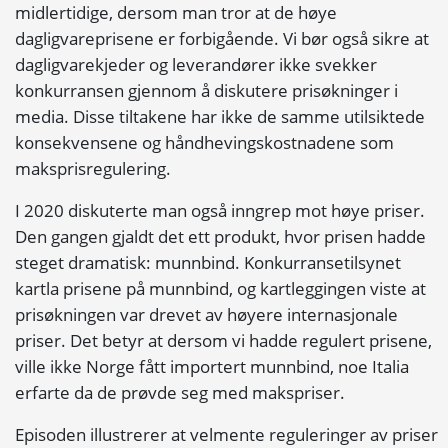
midlertidige, dersom man tror at de høye
dagligvareprisene er forbigående. Vi bør også sikre at
dagligvarekjeder og leverandører ikke svekker
konkurransen gjennom å diskutere prisøkninger i
media. Disse tiltakene har ikke de samme utilsiktede
konsekvensene og håndhevingskostnadene som
maksprisregulering.
I 2020 diskuterte man også inngrep mot høye priser.
Den gangen gjaldt det ett produkt, hvor prisen hadde
steget dramatisk: munnbind. Konkurransetilsynet
kartla prisene på munnbind, og kartleggingen viste at
prisøkningen var drevet av høyere internasjonale
priser. Det betyr at dersom vi hadde regulert prisene,
ville ikke Norge fått importert munnbind, noe Italia
erfarte da de prøvde seg med makspriser.
Episoden illustrerer at velmente reguleringer av priser