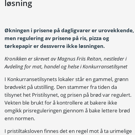
løsning
Økningen i prisene på dagligvarer er urovekkende,
men regulering av prisene på ris, pizza og
tørkepapir er dessverre ikke løsningen.
Kronikken er skrevet av Magnus Friis Reitan, nestleder i
Avdeling for mat, handel og helse i Konkurransetilsynet
I Konkurransetilsynets lokaler står en gammel, grønn
brødvekt på utstilling. Den stammer fra tiden da
tilsynet het Pristilsynet, og prisen på brød var regulert.
Vekten ble brukt for å kontrollere at bakere ikke
omgikk prisreguleringen gjennom å bake lettere brød
enn normen.
I pristiltaksloven finnes det en regel mot å ta urimelige