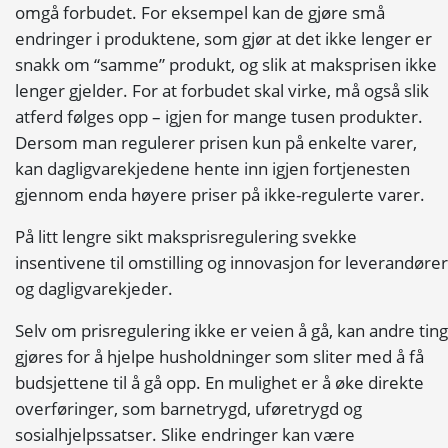
omgå forbudet. For eksempel kan de gjøre små
endringer i produktene, som gjør at det ikke lenger er
snakk om “samme” produkt, og slik at maksprisen ikke
lenger gjelder. For at forbudet skal virke, må også slik
atferd følges opp – igjen for mange tusen produkter.
Dersom man regulerer prisen kun på enkelte varer,
kan dagligvarekjedene hente inn igjen fortjenesten
gjennom enda høyere priser på ikke-regulerte varer.
På litt lengre sikt maksprisregulering svekke
insentivene til omstilling og innovasjon for leverandører
og dagligvarekjeder.
Selv om prisregulering ikke er veien å gå, kan andre ting
gjøres for å hjelpe husholdninger som sliter med å få
budsjettene til å gå opp. En mulighet er å øke direkte
overføringer, som barnetrygd, uføretrygd og
sosialhjelpssatser. Slike endringer kan være