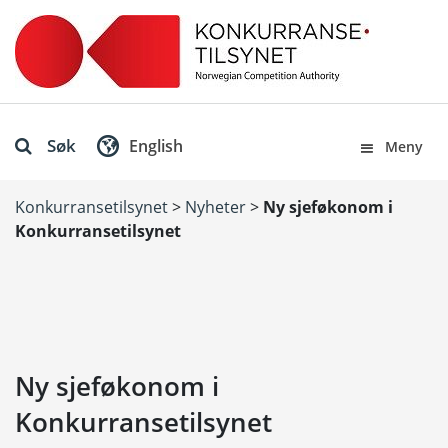
Søk
English
Meny
Konkurransetilsynet
>
Nyheter
>
Ny sjeføkonom i
Konkurransetilsynet
Ny sjeføkonom i
Konkurransetilsynet