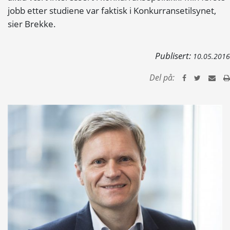
jobb etter studiene var faktisk i Konkurransetilsynet,
sier Brekke.
Publisert:
10.05.2016
Del på: