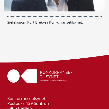
Sjeføkonom Kurt Brekke i Konkurransetilsynet.
Konkurransetilsynet
Postboks 439 Sentrum
5805 Bergen