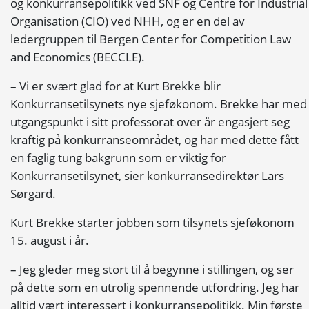
og konkurransepolitikk ved SNF og Centre for Industrial
Organisation (CIO) ved NHH, og er en del av
ledergruppen til Bergen Center for Competition Law
and Economics (BECCLE).
– Vi er svært glad for at Kurt Brekke blir
Konkurransetilsynets nye sjeføkonom. Brekke har med
utgangspunkt i sitt professorat over år engasjert seg
kraftig på konkurranseområdet, og har med dette fått
en faglig tung bakgrunn som er viktig for
Konkurransetilsynet, sier konkurransedirektør Lars
Sørgard.
Kurt Brekke starter jobben som tilsynets sjeføkonom
15. august i år.
– Jeg gleder meg stort til å begynne i stillingen, og ser
på dette som en utrolig spennende utfordring. Jeg har
alltid vært interessert i konkurransepolitikk. Min første