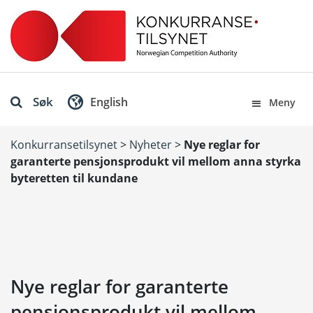
Søk
English
Meny
Konkurransetilsynet
>
Nyheter
>
Nye reglar for
garanterte pensjonsprodukt vil mellom anna styrka
byteretten til kundane
Nye reglar for garanterte
pensjonsprodukt vil mellom