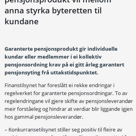
anna styrka byteretten til
kundane
Garanterte pensjonsprodukt gir individuelle
kundar eller medlemmer i ei kollektiv
pensjonsordning krav på ei gitt årleg garantert
pensjonsyting frå uttakstidspunktet.
Finanstilsynet har foreslått ei rekke endringar i
regelverket for garanterte pensjonsordningar. To av
regelendringane vil gjere skifte av pensjonsleverandør
meir forståeleg og hindrar at verdiar blir liggande igjen
hos gammal pensjonsleverandør.
– Konkurransetilsynet stiller seg positiv til fleire av