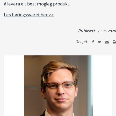
å levera eit best mogleg produkt.
Les høringssvaret her >>
Publisert:
29.05.2020
Del på: