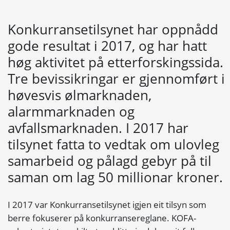
Konkurransetilsynet har oppnådd
gode resultat i 2017, og har hatt
høg aktivitet på etterforskingssida.
Tre bevissikringar er gjennomført i
høvesvis ølmarknaden,
alarmmarknaden og
avfallsmarknaden. I 2017 har
tilsynet fatta to vedtak om ulovleg
samarbeid og pålagd gebyr på til
saman om lag 50 millionar kroner.
I 2017 var Konkurransetilsynet igjen eit tilsyn som
berre fokuserer på konkurransereglane. KOFA-