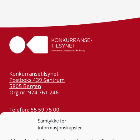
Konkurransetilsynet
Postboks 439 Sentrum
5805 Bergen
Org.nr: 974 761 246
Telefon:
55 59 75 00
E-post:
post@kt.no
Samtykke for
Nyhetsvarsel >>
informasjonskapsler