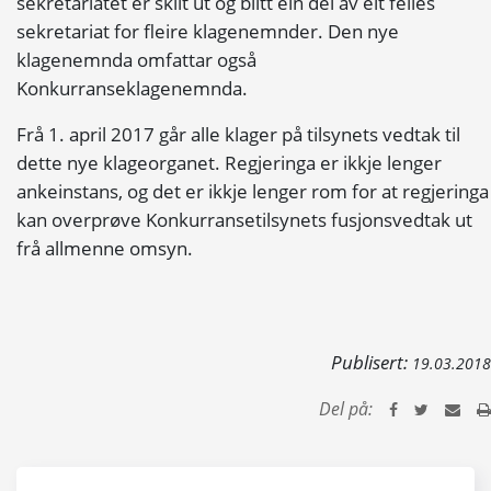
sekretariatet er skilt ut og blitt ein del av eit felles
sekretariat for fleire klagenemnder. Den nye
klagenemnda omfattar også
Konkurranseklagenemnda.
Frå 1. april 2017 går alle klager på tilsynets vedtak til
dette nye klageorganet. Regjeringa er ikkje lenger
ankeinstans, og det er ikkje lenger rom for at regjeringa
kan overprøve Konkurransetilsynets fusjonsvedtak ut
frå allmenne omsyn.
Publisert:
19.03.2018
Del på: